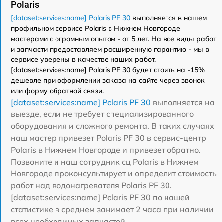
Polaris
[dataset:services:name] Polaris PF 30
выполняется в нашем
профильном сервисе Polaris в Нижнем Новгороде
мастерами с огромным опытом - от 5 лет. На все виды работ
и запчасти предоставляем расширенную гарантию - мы в
сервисе уверены в качестве наших работ.
[dataset:services:name] Polaris PF 30 будет стоить на -15%
дешевле при оформлении заказа на сайте через звонок
или форму обратной связи.
[dataset:services:name] Polaris PF 30
выполняется на
выезде, если не требует специализированного
оборудования и сложного ремонта. В таких случаях
наш мастер привезет Polaris PF 30 в сервис-центр
Polaris в Нижнем Новгороде и привезет обратно.
Позвоните и наш сотрудник сц Polaris в Нижнем
Новгороде проконсультирует и определит стоимость
работ над водонагревателя Polaris PF 30.
[dataset:services:name] Polaris PF 30 по нашей
статистике в среднем занимает 2 часа при наличии
всех необходимых запчастей.