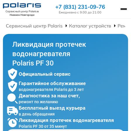
+7 (831) 231-09-76
Сервисный центр Polaris
в
Ежедневно с 9:00 до 21:00
Нижнем Новгороде
Сервисный центр Polaris
Каталог устройств
Ремон
Ликвидация протечек
водонагревателя
Polaris PF 30
Официальный сервис
Гарантийное обслуживание
водонагревателя Polaris до 3 лет
Диагностика за наш счет,
ремонт по желанию
Бесплатный выезд курьера
в день обращения
Ликвидация протечек водонагревателя
Polaris PF 30 от 35 минут