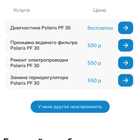
Услуга
Цена
Диагностика Polaris PF 30
бесплатно
Промывка водяного фильтра
500 р
Polaris PF 30
Ремонт электропроводки
550 р
Polaris PF 30
Замена терморегулятора
550 р
Polaris PF 30
У меня другая неисправность