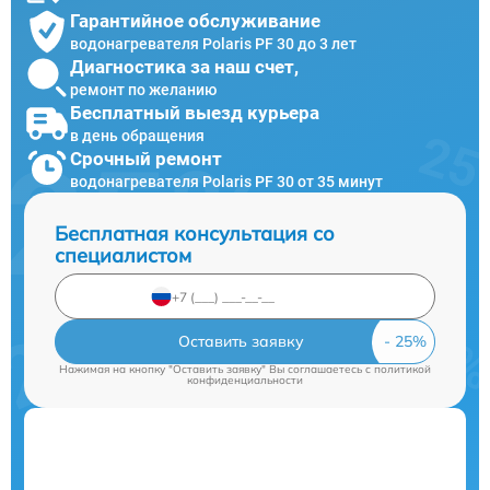
Гарантийное обслуживание
водонагревателя Polaris PF 30 до 3 лет
Диагностика за наш счет,
ремонт по желанию
Бесплатный выезд курьера
в день обращения
Срочный ремонт
водонагревателя Polaris PF 30 от 35 минут
Бесплатная консультация со
специалистом
Оставить заявку
Нажимая на кнопку "Оставить заявку" Вы соглашаетесь c
политикой
конфиденциальности