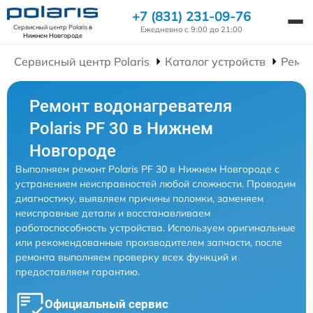
+7 (831) 231-09-76
Сервисный центр Polaris
в
Ежедневно с 9:00 до 21:00
Нижнем Новгороде
Сервисный центр Polaris
Каталог устройств
Ремон
Ремонт водонагревателя
Polaris PF 30 в Нижнем
Новгороде
Выполняем ремонт Polaris PF 30 в Нижнем Новгороде с
устранением неисправностей любой сложности. Проводим
диагностику, выявляем причины поломки, заменяем
неисправные детали и восстанавливаем
работоспособность устройства. Используем оригинальные
или рекомендованные производителем запчасти, после
ремонта выполняем проверку всех функций и
предоставляем гарантию.
Официальный сервис