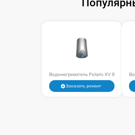
Популярны
Водонагреватель Polaris XV 9
Во
Заказать ремонт