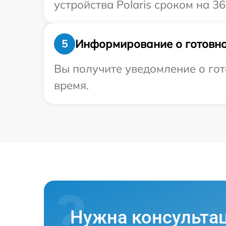
устройства Polaris сроком на 36
Информирование о готовно
5
Вы получите уведомление о гото
время.
Нужна консульта