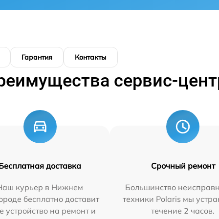
Гарантия
Контакты
реимущества сервис-цент
Бесплатная доставка
Срочный ремонт
Наш курьер в Нижнем
Большинство неисправн
ороде бесплатно доставит
техники Polaris мы устр
е устройство на ремонт и
течение 2 часов.