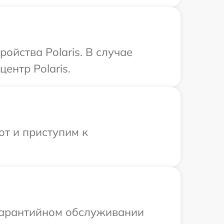
ойства Polaris. В случае
ентр Polaris.
от и приступим к
 гарантийном обслуживании