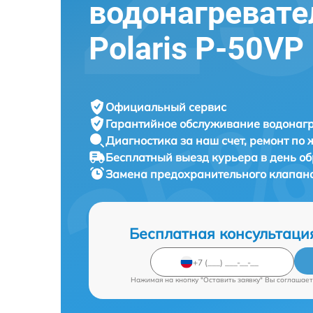
водонагревате
Polaris P-50VP
Официальный сервис
Гарантийное обслуживание
водонагр
Диагностика за наш счет,
ремонт по
Бесплатный выезд курьера
в день о
Замена предохранительного клапан
Бесплатная консультаци
Нажимая на кнопку "Оставить заявку" Вы соглашает