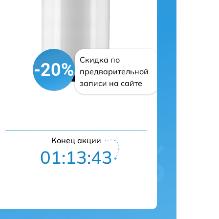
Скидка по
-20%
предварительной
записи на сайте
Конец акции
01:13:42