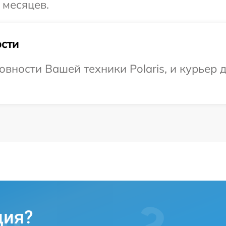
 месяцев.
сти
вности Вашей техники Polaris, и курьер д
ция?