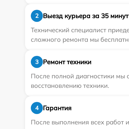
Выезд курьера за 35 минут
2
Технический специалист приедет
сложного ремонта мы бесплатно 
Ремонт техники
3
После полной диагностики мы с
восстановлению техники.
Гарантия
4
После выполнения всех работ 