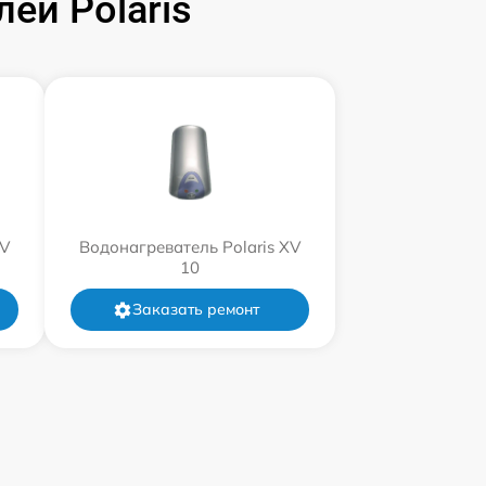
ей Polaris
XV
Водонагреватель Polaris XV
10
Заказать ремонт