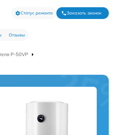
Статус ремонта
Заказать звонок
ы
Отзывы
теля P-50VP