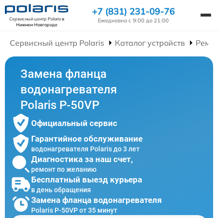
+7 (831) 231-09-76
Сервисный центр Polaris
в
Ежедневно с 9:00 до 21:00
Нижнем Новгороде
Сервисный центр Polaris
Каталог устройств
Ремон
Замена фланца
водонагревателя
Polaris P-50VP
Официальный сервис
Гарантийное обслуживание
водонагревателя Polaris до 3 лет
Диагностика за наш счет,
ремонт по желанию
Бесплатный выезд курьера
в день обращения
Замена фланца водонагревателя
Polaris P-50VP от 35 минут