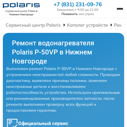
+7 (831) 231-09-76
Ежедневно с 9:00 до 21:00
Сервисный центр Polaris
в
Позвонить
мне утром
Нижнем Новгороде
Сервисный центр Polaris
Каталог устройств
Ремон
Ремонт водонагревателя
Polaris P-50VP в Нижнем
Новгороде
Выполняем ремонт Polaris P-50VP в Нижнем Новгороде с
устранением неисправностей любой сложности. Проводим
диагностику, выявляем причины поломки, заменяем
неисправные детали и восстанавливаем
работоспособность устройства. Используем оригинальные
или рекомендованные производителем запчасти, после
ремонта выполняем проверку всех функций и
предоставляем гарантию.
Официальный сервис