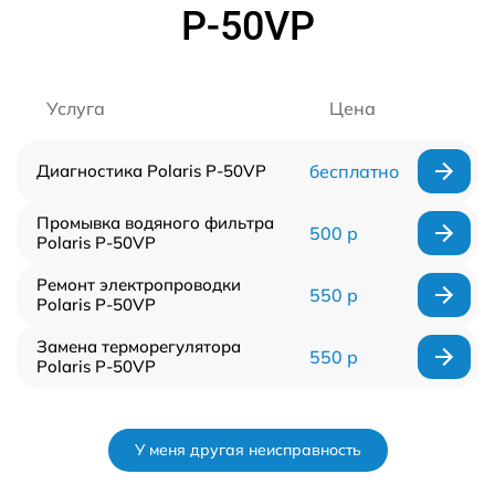
P-50VP
Услуга
Цена
Диагностика Polaris P-50VP
бесплатно
Промывка водяного фильтра
500 р
Polaris P-50VP
Ремонт электропроводки
550 р
Polaris P-50VP
Замена терморегулятора
550 р
Polaris P-50VP
У меня другая неисправность