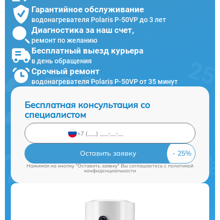
Гарантийное обслуживание
водонагревателя Polaris P-50VP до 3 лет
Диагностика за наш счет,
ремонт по желанию
Бесплатный выезд курьера
в день обращения
Срочный ремонт
водонагревателя Polaris P-50VP от 35 минут
Бесплатная консультация со
специалистом
Оставить заявку
Нажимая на кнопку "Оставить заявку" Вы соглашаетесь c
политикой
конфиденциальности