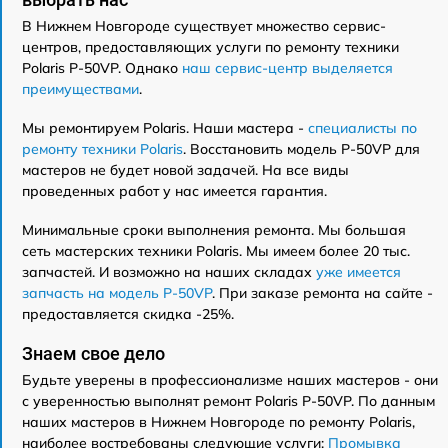
В Нижнем Новгороде существует множество сервис-
центров, предоставляющих услуги по ремонту техники
Polaris P-50VP. Однако
наш сервис-центр выделяется
преимуществами
.
Мы ремонтируем Polaris. Наши мастера -
специалисты по
ремонту техники Polaris
. Восстановить модель P-50VP для
мастеров не будет новой задачей. На все виды
проведенных работ у нас имеется гарантия.
Минимальные сроки выполнения ремонта. Мы большая
сеть мастерских техники Polaris. Мы имеем более 20 тыс.
запчастей. И возможно на наших складах
уже имеется
запчасть на модель P-50VP
. При заказе ремонта на сайте -
предоставляется скидка -25%.
Знаем свое дело
Будьте уверены в профессионализме наших мастеров - они
с уверенностью выполнят ремонт Polaris P-50VP. По данным
наших мастеров в Нижнем Новгороде по ремонту Polaris,
наиболее востребованы следующие услуги:
Промывка