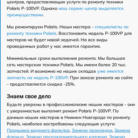
центров, предоставляющих услуги по ремонту техники
Polaris P-100VP. Однако
наш сервис-центр выделяется
преимуществами
.
Мы ремонтируем Polaris. Наши мастера -
специалисты по
ремонту техники Polaris
. Восстановить модель P-100VP для
мастеров не будет новой задачей. На все виды
проведенных работ у нас имеется гарантия.
Минимальные сроки выполнения ремонта. Мы большая
сеть мастерских техники Polaris. Мы имеем более 20 тыс.
запчастей. И возможно на наших складах
уже имеется
запчасть на модель P-100VP
. При заказе ремонта на сайте
- предоставляется скидка -25%.
Знаем свое дело
Будьте уверены в профессионализме наших мастеров - они
с уверенностью выполнят ремонт Polaris P-100VP. По
данным наших мастеров в Нижнем Новгороде по ремонту
Polaris, наиболее востребованы следующие услуги:
Промывка водяного фильтра
,
Замена прокладки
,
Замена
фланца
,
Замена предохранительного клапана
,
Замена