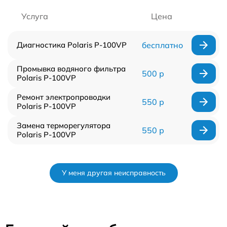
Услуга
Цена
Диагностика Polaris P-100VP
бесплатно
Промывка водяного фильтра
500 р
Polaris P-100VP
Ремонт электропроводки
550 р
Polaris P-100VP
Замена терморегулятора
550 р
Polaris P-100VP
У меня другая неисправность