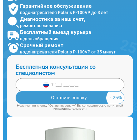
Гарантийное обслуживание
водонагревателя Polaris P-100VP до 3 лет
Диагностика за наш счет,
ремонт по желанию
Бесплатный выезд курьера
в день обращения
Срочный ремонт
водонагревателя Polaris P-100VP от 35 минут
Бесплатная консультация со
специалистом
Оставить заявку
Нажимая на кнопку "Оставить заявку" Вы соглашаетесь c
политикой
конфиденциальности