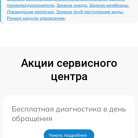
термопредохранителя
,
Замена анода
,
Замена мембраны
,
Ликвидация протечек
,
Замена труб поступления воды
,
Ремонт модуля управления
.
Акции сервисного
центра
Бесплатная диагностика в день
обращения
Узнать подробнее