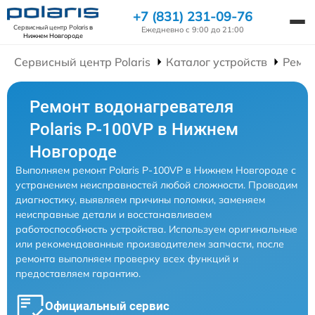
+7 (831) 231-09-76
Сервисный центр Polaris
в
Ежедневно с 9:00 до 21:00
Нижнем Новгороде
Сервисный центр Polaris
Каталог устройств
Ремон
Ремонт водонагревателя
Polaris P-100VP в Нижнем
Новгороде
Выполняем ремонт Polaris P-100VP в Нижнем Новгороде с
устранением неисправностей любой сложности. Проводим
диагностику, выявляем причины поломки, заменяем
неисправные детали и восстанавливаем
работоспособность устройства. Используем оригинальные
или рекомендованные производителем запчасти, после
ремонта выполняем проверку всех функций и
предоставляем гарантию.
Официальный сервис