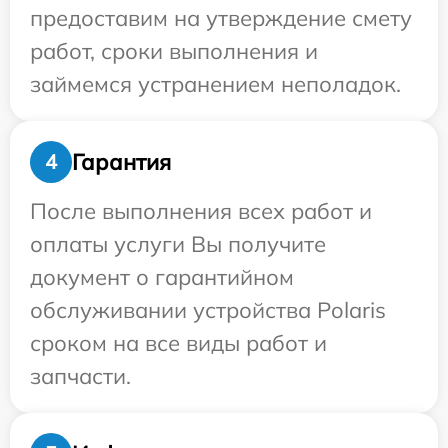
предоставим на утверждение смету
работ, сроки выполнения и
займемся устранением неполадок.
Гарантия
4
После выполнения всех работ и
оплаты услуги Вы получите
документ о гарантийном
обслуживании устройства Polaris
сроком на все виды работ и
запчасти.