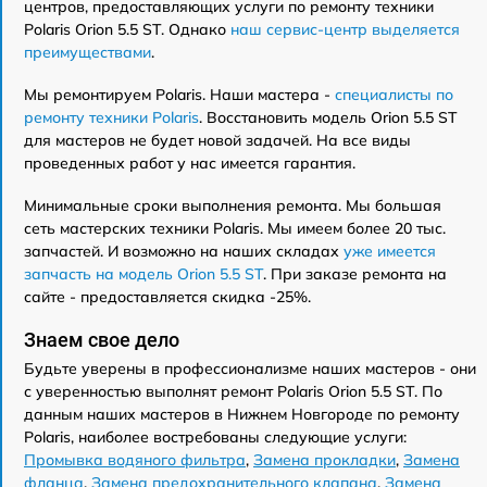
центров, предоставляющих услуги по ремонту техники
Polaris Orion 5.5 ST. Однако
наш сервис-центр выделяется
преимуществами
.
Мы ремонтируем Polaris. Наши мастера -
специалисты по
ремонту техники Polaris
. Восстановить модель Orion 5.5 ST
для мастеров не будет новой задачей. На все виды
проведенных работ у нас имеется гарантия.
Минимальные сроки выполнения ремонта. Мы большая
сеть мастерских техники Polaris. Мы имеем более 20 тыс.
запчастей. И возможно на наших складах
уже имеется
запчасть на модель Orion 5.5 ST
. При заказе ремонта на
сайте - предоставляется скидка -25%.
Знаем свое дело
Будьте уверены в профессионализме наших мастеров - они
с уверенностью выполнят ремонт Polaris Orion 5.5 ST. По
данным наших мастеров в Нижнем Новгороде по ремонту
Polaris, наиболее востребованы следующие услуги:
Промывка водяного фильтра
,
Замена прокладки
,
Замена
фланца
,
Замена предохранительного клапана
,
Замена