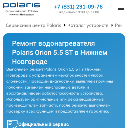
+7 (831) 231-09-76
Сервисный центр Polaris
в
Ежедневно с 9:00 до 21:00
Нижнем Новгороде
Сервисный центр Polaris
Каталог устройств
Ремон
Ремонт водонагревателя
Polaris Orion 5.5 ST в Нижнем
Новгороде
Выполняем ремонт Polaris Orion 5.5 ST в Нижнем
Новгороде с устранением неисправностей любой
сложности. Проводим диагностику, выявляем причины
поломки, заменяем неисправные детали и
восстанавливаем работоспособность устройства.
Используем оригинальные или рекомендованные
производителем запчасти, после ремонта выполняем
проверку всех функций и предоставляем гарантию.
Официальный сервис