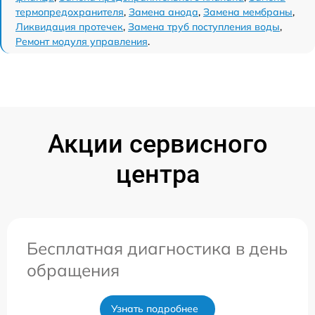
термопредохранителя
,
Замена анода
,
Замена мембраны
,
Ликвидация протечек
,
Замена труб поступления воды
,
Ремонт модуля управления
.
Акции сервисного
центра
Бесплатная диагностика в день
обращения
Узнать подробнее