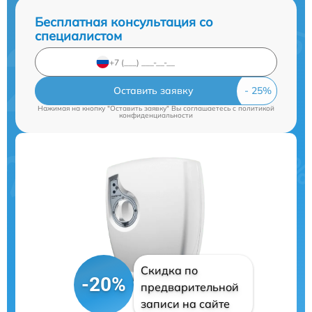
Бесплатная консультация со
специалистом
Оставить заявку
Нажимая на кнопку "Оставить заявку" Вы соглашаетесь c
политикой
конфиденциальности
Скидка по
-20%
предварительной
записи на сайте