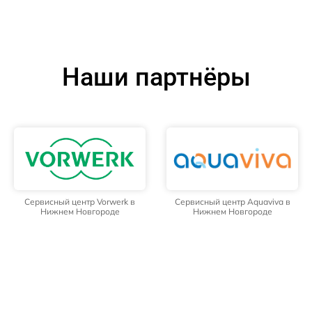
Наши партнёры
Сервисный центр Vorwerk в
Сервисный центр Aquaviva в
Нижнем Новгороде
Нижнем Новгороде