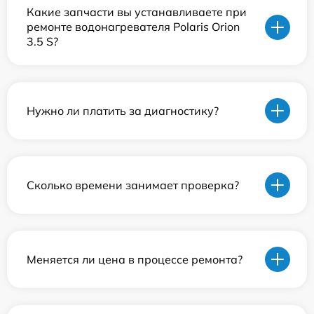
Какие запчасти вы устанавливаете при
ремонте водонагревателя Polaris Orion
3.5 S?
Нужно ли платить за диагностику?
Сколько времени занимает проверка?
Меняется ли цена в процессе ремонта?