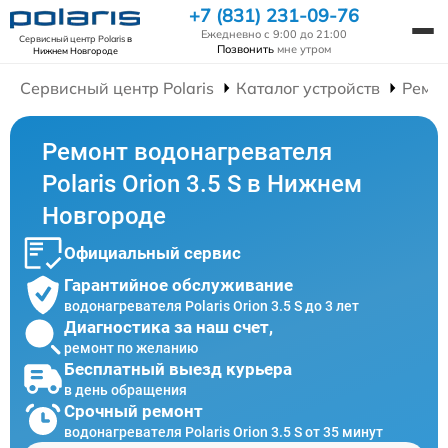
+7 (831) 231-09-76
Ежедневно с 9:00 до 21:00
Сервисный центр Polaris
в
Позвонить
мне утром
Нижнем Новгороде
Сервисный центр Polaris
Каталог устройств
Ремон
Ремонт водонагревателя
Polaris Orion 3.5 S в Нижнем
Новгороде
Официальный сервис
Гарантийное обслуживание
водонагревателя Polaris Orion 3.5 S до 3 лет
Диагностика за наш счет,
ремонт по желанию
Бесплатный выезд курьера
в день обращения
Срочный ремонт
водонагревателя Polaris Orion 3.5 S от 35 минут