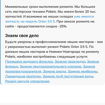
Минимальные сроки выполнения ремонта. Мы большая
сеть мастерских техники Polaris. Мы имеем более 20 тыс.
запчастей. И возможно на наших складах
уже имеется
запчасть на модель Orion 3.5 S
. При заказе ремонта на
сайте - предоставляется скидка -25%.
Знаем свое дело
Будьте уверены в профессионализме наших мастеров - они
с уверенностью выполнят ремонт Polaris Orion 3.5 S. По
данным наших мастеров в Нижнем Новгороде по ремонту
Polaris, наиболее востребованы следующие услуги:
Промывка водяного фильтра
,
Замена прокладки
,
Замена
фланца
,
Замена предохранительного клапана
,
Замена
термопредохранителя
,
Замена анода
,
Замена мембраны
,
Ликвидация протечек
,
Замена труб поступления воды
,
Ремонт модуля управления
.