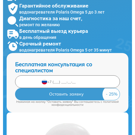
Гарантийное обслуживание
водонагревателя Polaris Omega 5 до 3 лет
Диагностика за наш счет,
ремонт по желанию
Бесплатный выезд курьера
в день обращения
Срочный ремонт
водонагревателя Polaris Omega 5 от 35 минут
Бесплатная консультация со
специалистом
Оставить заявку
Нажимая на кнопку "Оставить заявку" Вы соглашаетесь c
политикой
конфиденциальности