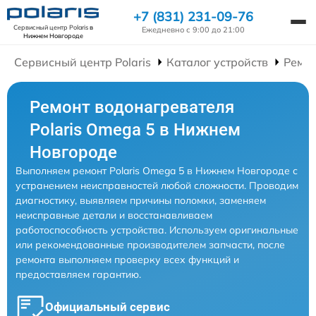
+7 (831) 231-09-76
Сервисный центр Polaris
в
Ежедневно с 9:00 до 21:00
Нижнем Новгороде
Сервисный центр Polaris
Каталог устройств
Ремон
Ремонт водонагревателя
Polaris Omega 5 в Нижнем
Новгороде
Выполняем ремонт Polaris Omega 5 в Нижнем Новгороде с
устранением неисправностей любой сложности. Проводим
диагностику, выявляем причины поломки, заменяем
неисправные детали и восстанавливаем
работоспособность устройства. Используем оригинальные
или рекомендованные производителем запчасти, после
ремонта выполняем проверку всех функций и
предоставляем гарантию.
Официальный сервис