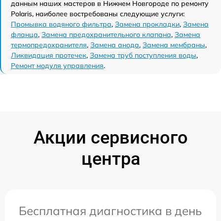
данным наших мастеров в Нижнем Новгороде по ремонту
Polaris, наиболее востребованы следующие услуги:
Промывка водяного фильтра
,
Замена прокладки
,
Замена
фланца
,
Замена предохранительного клапана
,
Замена
термопредохранителя
,
Замена анода
,
Замена мембраны
,
Ликвидация протечек
,
Замена труб поступления воды
,
Ремонт модуля управления
.
Акции сервисного
центра
Бесплатная диагностика в день