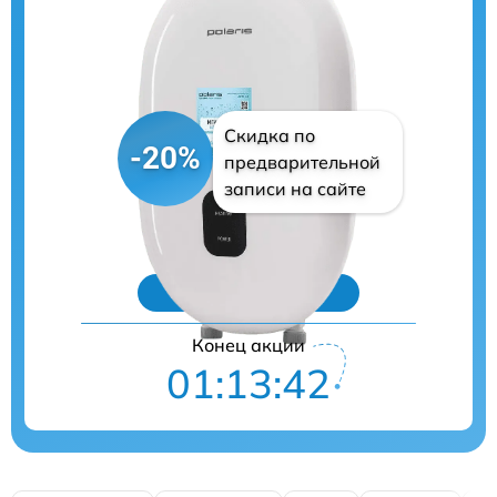
Скидка по
-20%
предварительной
записи на сайте
Цены на ремонт
Конец акции
01:13:41