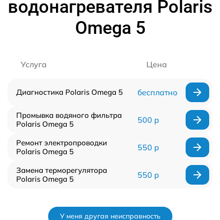
водонагревателя Polaris
Omega 5
Услуга
Цена
Диагностика Polaris Omega 5
бесплатно
Промывка водяного фильтра
500 р
Polaris Omega 5
Ремонт электропроводки
550 р
Polaris Omega 5
Замена терморегулятора
550 р
Polaris Omega 5
У меня другая неисправность