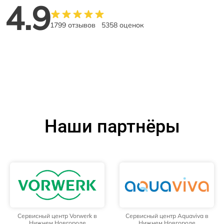
4.9
1799 отзывов
5358 оценок
Наши партнёры
Сервисный центр Vorwerk в
Сервисный центр Aquaviva в
Нижнем Новгороде
Нижнем Новгороде