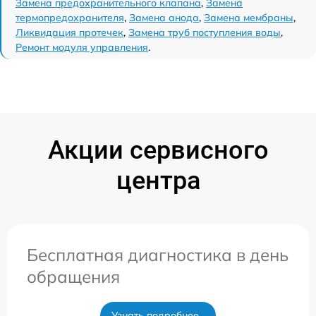
Замена предохранительного клапана
,
Замена
термопредохранителя
,
Замена анода
,
Замена мембраны
,
Ликвидация протечек
,
Замена труб поступления воды
,
Ремонт модуля управления
.
Акции сервисного
центра
Бесплатная диагностика в день
обращения
Узнать подробнее