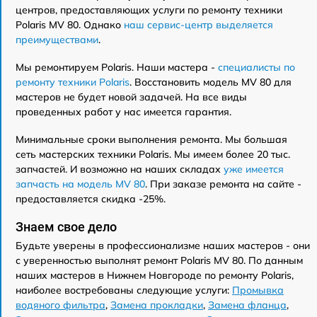
центров, предоставляющих услуги по ремонту техники
Polaris MV 80. Однако
наш сервис-центр выделяется
преимуществами
.
Мы ремонтируем Polaris. Наши мастера -
специалисты по
ремонту техники Polaris
. Восстановить модель MV 80 для
мастеров не будет новой задачей. На все виды
проведенных работ у нас имеется гарантия.
Минимальные сроки выполнения ремонта. Мы большая
сеть мастерских техники Polaris. Мы имеем более 20 тыс.
запчастей. И возможно на наших складах
уже имеется
запчасть на модель MV 80
. При заказе ремонта на сайте -
предоставляется скидка -25%.
Знаем свое дело
Будьте уверены в профессионализме наших мастеров - они
с уверенностью выполнят ремонт Polaris MV 80. По данным
наших мастеров в Нижнем Новгороде по ремонту Polaris,
наиболее востребованы следующие услуги:
Промывка
водяного фильтра
,
Замена прокладки
,
Замена фланца
,