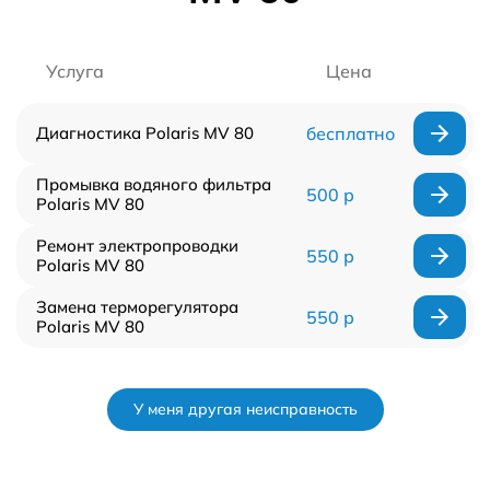
Услуга
Цена
Диагностика Polaris MV 80
бесплатно
Промывка водяного фильтра
500 р
Polaris MV 80
Ремонт электропроводки
550 р
Polaris MV 80
Замена терморегулятора
550 р
Polaris MV 80
У меня другая неисправность