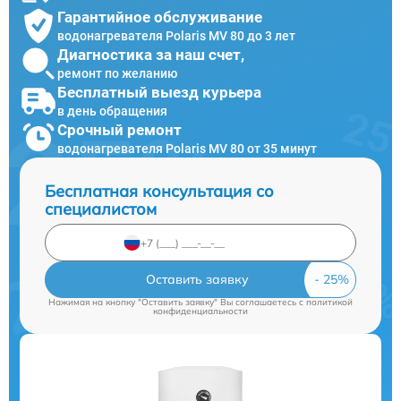
Гарантийное обслуживание
водонагревателя Polaris MV 80 до 3 лет
Диагностика за наш счет,
ремонт по желанию
Бесплатный выезд курьера
в день обращения
Срочный ремонт
водонагревателя Polaris MV 80 от 35 минут
Бесплатная консультация со
специалистом
Оставить заявку
Нажимая на кнопку "Оставить заявку" Вы соглашаетесь c
политикой
конфиденциальности