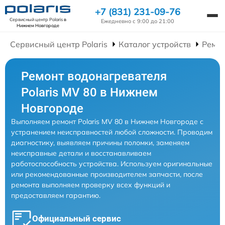
+7 (831) 231-09-76
Сервисный центр Polaris
в
Ежедневно с 9:00 до 21:00
Нижнем Новгороде
Сервисный центр Polaris
Каталог устройств
Ремон
Ремонт водонагревателя
Polaris MV 80 в Нижнем
Новгороде
Выполняем ремонт Polaris MV 80 в Нижнем Новгороде с
устранением неисправностей любой сложности. Проводим
диагностику, выявляем причины поломки, заменяем
неисправные детали и восстанавливаем
работоспособность устройства. Используем оригинальные
или рекомендованные производителем запчасти, после
ремонта выполняем проверку всех функций и
предоставляем гарантию.
Официальный сервис