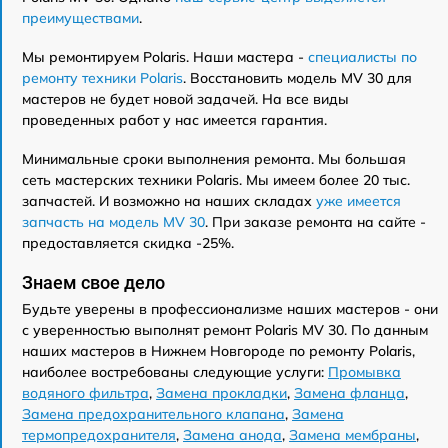
преимуществами
.
Мы ремонтируем Polaris. Наши мастера -
специалисты по
ремонту техники Polaris
. Восстановить модель MV 30 для
мастеров не будет новой задачей. На все виды
проведенных работ у нас имеется гарантия.
Минимальные сроки выполнения ремонта. Мы большая
сеть мастерских техники Polaris. Мы имеем более 20 тыс.
запчастей. И возможно на наших складах
уже имеется
запчасть на модель MV 30
. При заказе ремонта на сайте -
предоставляется скидка -25%.
Знаем свое дело
Будьте уверены в профессионализме наших мастеров - они
с уверенностью выполнят ремонт Polaris MV 30. По данным
наших мастеров в Нижнем Новгороде по ремонту Polaris,
наиболее востребованы следующие услуги:
Промывка
водяного фильтра
,
Замена прокладки
,
Замена фланца
,
Замена предохранительного клапана
,
Замена
термопредохранителя
,
Замена анода
,
Замена мембраны
,