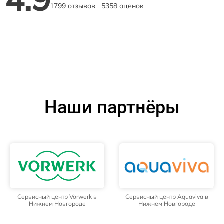
1799 отзывов
5358 оценок
Наши партнёры
Сервисный центр Vorwerk в
Сервисный центр Aquaviva в
Нижнем Новгороде
Нижнем Новгороде