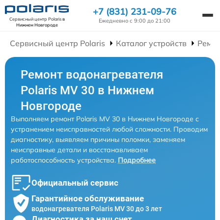
+7 (831) 231-09-76
Сервисный центр Polaris
в
Ежедневно с 9:00 до 21:00
Нижнем Новгороде
Сервисный центр Polaris
Каталог устройств
Ремон
Ремонт водонагревателя
Polaris MV 30 в Нижнем
Новгороде
Выполняем ремонт Polaris MV 30 в Нижнем Новгороде с
устранением неисправностей любой сложности. Проводим
диагностику, выявляем причины поломки, заменяем
неисправные детали и восстанавливаем
работоспособность устройства.
Подробнее
Официальный сервис
Гарантийное обслуживание
водонагревателя Polaris MV 30 до 3 лет
Диагностика за наш счет,