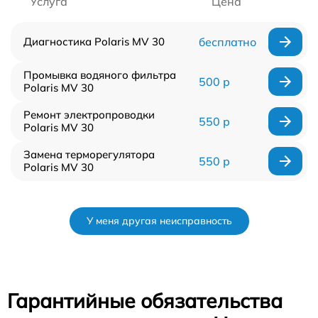
Услуга
Цена
Диагностика Polaris MV 30
бесплатно
Промывка водяного фильтра
500 р
Polaris MV 30
Ремонт электропроводки
550 р
Polaris MV 30
Замена терморегулятора
550 р
Polaris MV 30
У меня другая неисправность
Гарантийные обязательства