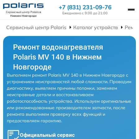
+7 (831) 231-09-76
Сервисный центр Polaris
в
Ежедневно с 9:00 до 21:00
Нижнем Новгороде
Сервисный центр Polaris
Каталог устройств
Ремон
Ремонт водонагревателя
Polaris MV 140 в Нижнем
Новгороде
Выполняем ремонт Polaris MV 140 в Нижнем Новгороде с
устранением неисправностей любой сложности. Проводим
диагностику, выявляем причины поломки, заменяем
неисправные детали и восстанавливаем
работоспособность устройства. Используем оригинальные
или рекомендованные производителем запчасти, после
ремонта выполняем проверку всех функций и
предоставляем гарантию.
Официальный сервис