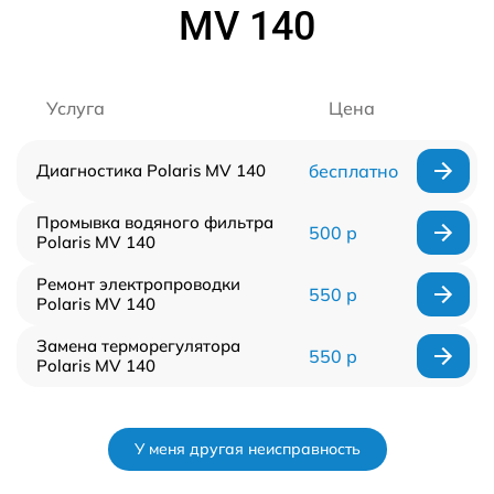
MV 140
Услуга
Цена
Диагностика Polaris MV 140
бесплатно
Промывка водяного фильтра
500 р
Polaris MV 140
Ремонт электропроводки
550 р
Polaris MV 140
Замена терморегулятора
550 р
Polaris MV 140
У меня другая неисправность