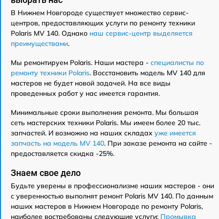
В Нижнем Новгороде существует множество сервис-
центров, предоставляющих услуги по ремонту техники
Polaris MV 140. Однако
наш сервис-центр выделяется
преимуществами
.
Мы ремонтируем Polaris. Наши мастера -
специалисты по
ремонту техники Polaris
. Восстановить модель MV 140 для
мастеров не будет новой задачей. На все виды
проведенных работ у нас имеется гарантия.
Минимальные сроки выполнения ремонта. Мы большая
сеть мастерских техники Polaris. Мы имеем более 20 тыс.
запчастей. И возможно на наших складах
уже имеется
запчасть на модель MV 140
. При заказе ремонта на сайте -
предоставляется скидка -25%.
Знаем свое дело
Будьте уверены в профессионализме наших мастеров - они
с уверенностью выполнят ремонт Polaris MV 140. По данным
наших мастеров в Нижнем Новгороде по ремонту Polaris,
наиболее востребованы следующие услуги:
Промывка