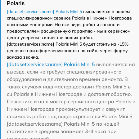
Polaris
[dataset:services:name] Polaris Mini 5
выполняется в нашем
специализированном сервисе Polaris в Нижнем Новгороде
опытными мастерами. На все виды работ и запчасти
предоставляем расширенную гарантию - мы в сервисном
центр уверены в качестве наших работ.
[dataset:services:name] Polaris Mini 5 будет стоить на -15%
дешевле при оформлении заказа на сайте через форму
заказа звонка.
[dataset:services:name] Polaris Mini 5
выполняется на
выезде, если не требует специализированного
оборудования и длительного времени ремонта. В
таких случаях наш мастер доставит Polaris Mini 5 в
сц Polaris в Нижнем Новгороде и доставит обратно.
Позвоните и наш мастер сервисного центра Polaris в
Нижнем Новгороде проконсультирует и озвучит
стоимость работ над водонагревателя Polaris Mini 5.
[dataset:services:name] Polaris Mini 5 по нашей
статистике в среднем занимает 3-4 часа при
наличии деталей.