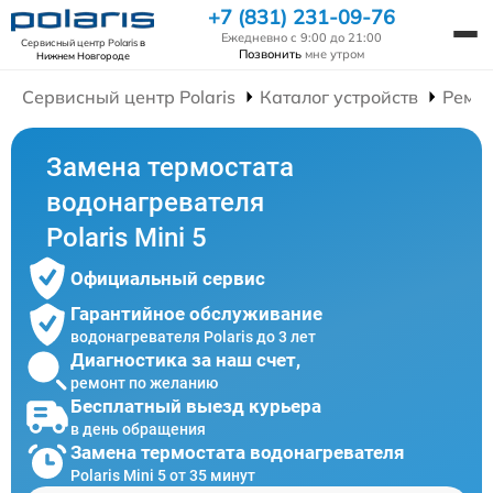
+7 (831) 231-09-76
Ежедневно с 9:00 до 21:00
Сервисный центр Polaris
в
Позвонить
мне утром
Нижнем Новгороде
Сервисный центр Polaris
Каталог устройств
Ремон
Замена термостата
водонагревателя
Polaris Mini 5
Официальный сервис
Гарантийное обслуживание
водонагревателя Polaris до 3 лет
Диагностика за наш счет,
ремонт по желанию
Бесплатный выезд курьера
в день обращения
Замена термостата водонагревателя
Polaris Mini 5 от 35 минут