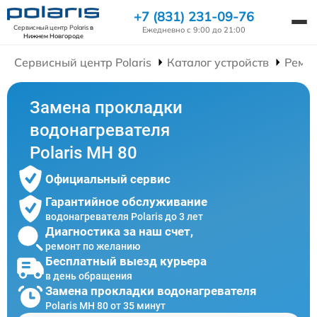
+7 (831) 231-09-76
Сервисный центр Polaris
в
Ежедневно с 9:00 до 21:00
Нижнем Новгороде
Сервисный центр Polaris
Каталог устройств
Ремон
Замена прокладки
водонагревателя
Polaris MH 80
Официальный сервис
Гарантийное обслуживание
водонагревателя Polaris до 3 лет
Диагностика за наш счет,
ремонт по желанию
Бесплатный выезд курьера
в день обращения
Замена прокладки водонагревателя
Polaris MH 80 от 35 минут