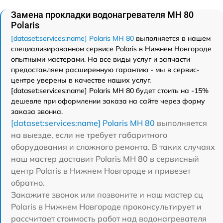
Замена прокладки водонагревателя MH 80
Polaris
[dataset:services:name] Polaris MH 80
выполняется в нашем
специализированном сервисе Polaris в Нижнем Новгороде
опытными мастерами. На все виды услуг и запчасти
предоставляем расширенную гарантию - мы в сервис-
центре уверены в качестве наших услуг.
[dataset:services:name] Polaris MH 80 будет стоить на -15%
дешевле при оформлении заказа на сайте через форму
заказа звонка.
[dataset:services:name] Polaris MH 80
выполняется
на выезде, если не требует габаритного
оборудования и сложного ремонта. В таких случаях
наш мастер доставит Polaris MH 80 в сервисный
центр Polaris в Нижнем Новгороде и привезет
обратно.
Закажите звонок или позвоните и наш мастер сц
Polaris в Нижнем Новгороде проконсультирует и
рассчитает стоимость работ над водонагревателя