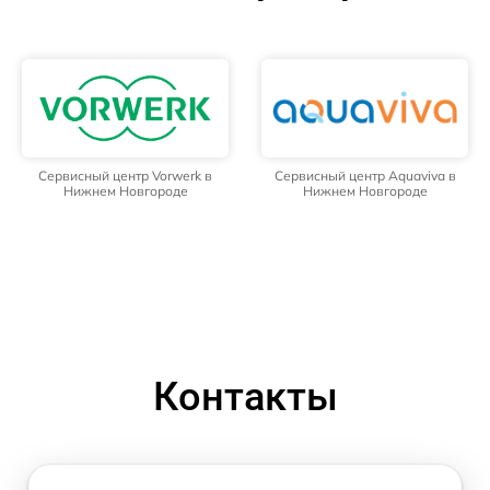
Сервисный центр Vorwerk в
Сервисный центр Aquaviva в
Нижнем Новгороде
Нижнем Новгороде
Контакты