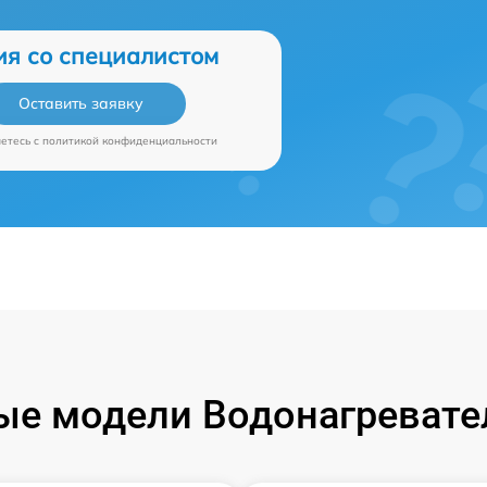
ия со специалистом
Оставить заявку
аетесь c
политикой конфиденциальности
е модели Водонагревател