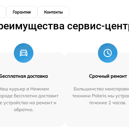
Гарантия
Контакты
реимущества сервис-цент
Бесплатная доставка
Срочный ремонт
Наш курьер в Нижнем
Большинство неисправн
ороде бесплатно доставит
техники Polaris мы устр
е устройство на ремонт и
течение 2 часов.
обратно.