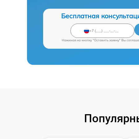
Бесплатная консультац
Нажимая на кнопку "Оставить заявку" Вы соглаш
Популярны