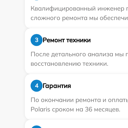
Квалифицированный инженер при
сложного ремонта мы обеспечим
Ремонт техники
3
После детального анализа мы п
восстановлению техники.
Гарантия
4
По окончании ремонта и оплат
Polaris сроком на 36 месяцев.