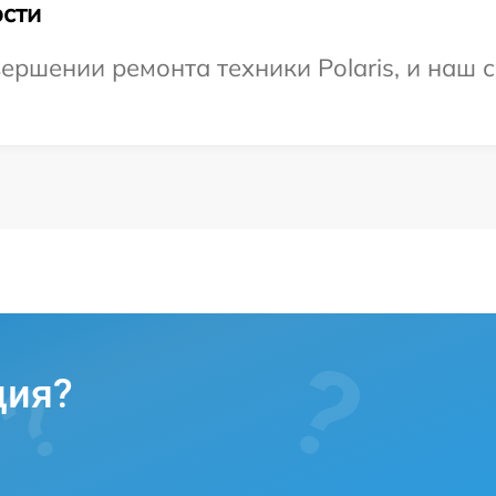
сти
ершении ремонта техники Polaris, и наш с
ция?