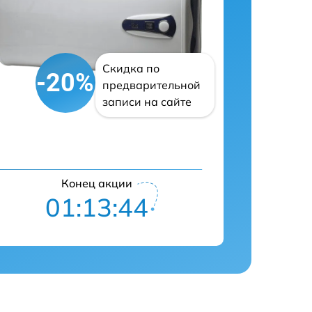
Скидка по
-20%
предварительной
записи на сайте
Конец акции
01:13:43