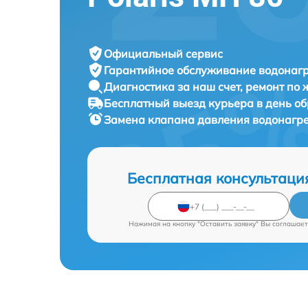
Официальный сервис
Гарантийное обслуживание
водонагр
Диагностика за наш счет,
ремонт по
Бесплатный выезд курьера
в день о
Замена клапана давления водонагр
Бесплатная консультаци
Нажимая на кнопку "Оставить заявку" Вы соглашает