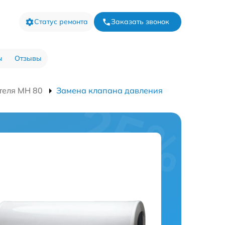
Статус ремонта
Заказать звонок
ы
Отзывы
теля MH 80
Замена клапана давления