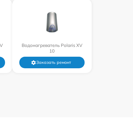
XV
Водонагреватель Polaris XV
10
Заказать ремонт