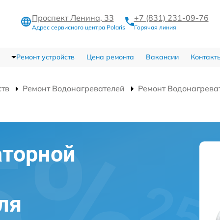
Проспект Ленина, 33
+7 (831) 231-09-76
Адрес сервисного центра Polaris
Горячая линия
Ремонт устройств
Цена ремонта
Вакансии
Контакт
ств
Ремонт Водонагревателей
Ремонт Водонагрева
аторной
ля