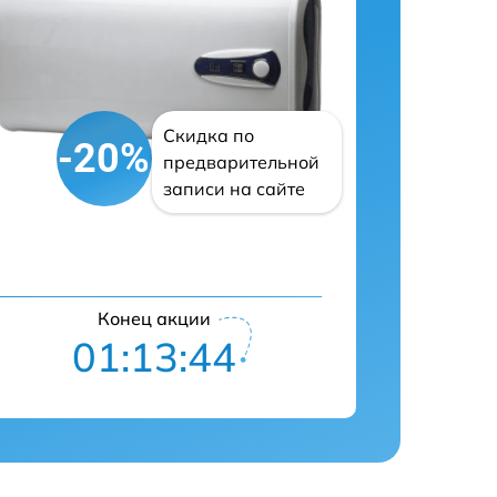
Скидка по
-20%
предварительной
записи на сайте
Конец акции
01:13:43