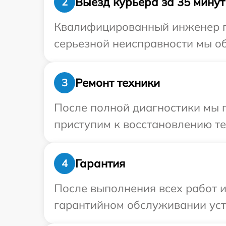
Выезд курьера за 35 минут
2
Квалифицированный инженер при
серьезной неисправности мы обе
Ремонт техники
3
После полной диагностики мы 
приступим к восстановлению те
Гарантия
4
После выполнения всех работ 
гарантийном обслуживании устро