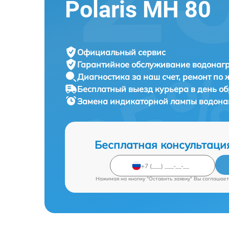
Polaris MH 80
Официальный сервис
Гарантийное обслуживание
водонагр
Диагностика за наш счет,
ремонт по
Бесплатный выезд курьера
в день о
Замена индикаторной лампы водона
Бесплатная консультаци
Нажимая на кнопку "Оставить заявку" Вы соглашает