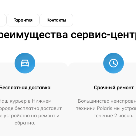
Гарантия
Контакты
реимущества сервис-цент
Бесплатная доставка
Срочный ремонт
Наш курьер в Нижнем
Большинство неисправн
ороде бесплатно доставит
техники Polaris мы устр
е устройство на ремонт и
течение 2 часов.
обратно.