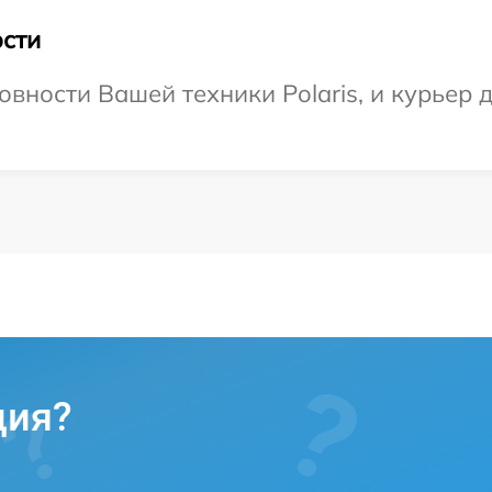
сти
вности Вашей техники Polaris, и курьер д
ция?