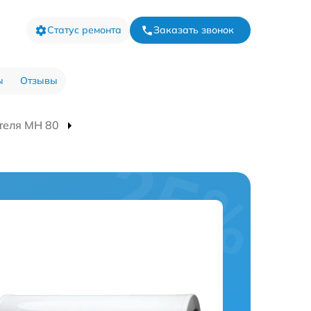
Статус ремонта
Заказать звонок
ы
Отзывы
теля MH 80