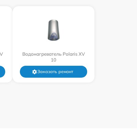
XV
Водонагреватель Polaris XV
10
Заказать ремонт