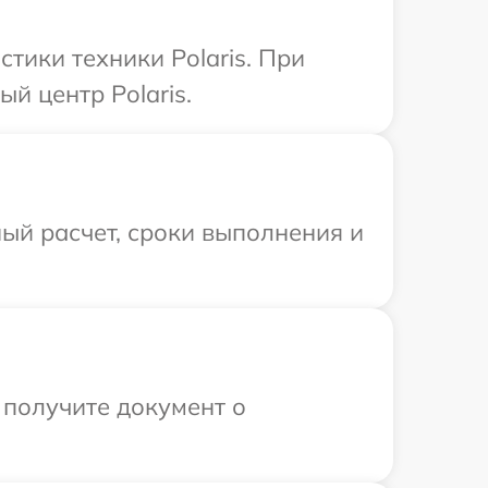
ики техники Polaris. При
й центр Polaris.
ый расчет, сроки выполнения и
 получите документ о