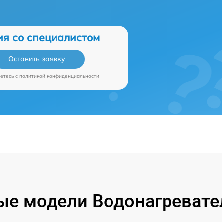
ия со специалистом
Оставить заявку
аетесь c
политикой конфиденциальности
е модели Водонагревател