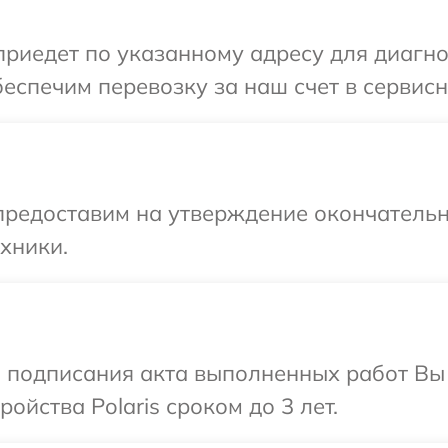
едет по указанному адресу для диагност
спечим перевозку за наш счет в сервисны
предоставим на утверждение окончательн
хники.
и подписания акта выполненных работ Вы
йства Polaris сроком до 3 лет.