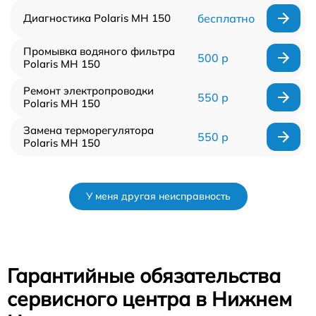
Диагностика Polaris MH 150
бесплатно
Промывка водяного фильтра
500 р
Polaris MH 150
Ремонт электропроводки
550 р
Polaris MH 150
Замена терморегулятора
550 р
Polaris MH 150
У меня другая неисправность
Гарантийные обязательства
сервисного центра в Нижнем