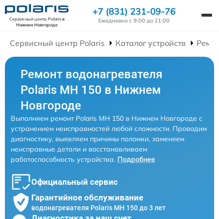
+7 (831) 231-09-76
Сервисный центр Polaris
в
Ежедневно с 9:00 до 21:00
Нижнем Новгороде
Сервисный центр Polaris
Каталог устройств
Ремон
Ремонт водонагревателя
Polaris MH 150 в Нижнем
Новгороде
Выполняем ремонт Polaris MH 150 в Нижнем Новгороде с
устранением неисправностей любой сложности. Проводим
диагностику, выявляем причины поломки, заменяем
неисправные детали и восстанавливаем
работоспособность устройства.
Подробнее
Официальный сервис
Гарантийное обслуживание
водонагревателя Polaris MH 150 до 3 лет
Диагностика за наш счет,