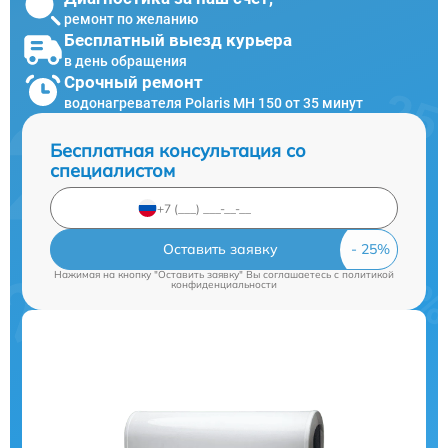
ремонт по желанию
Бесплатный выезд курьера
в день обращения
Срочный ремонт
водонагревателя Polaris MH 150 от 35 минут
Бесплатная консультация со
специалистом
Оставить заявку
Нажимая на кнопку "Оставить заявку" Вы соглашаетесь c
политикой
конфиденциальности