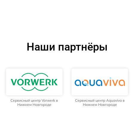
Наши партнёры
Сервисный центр Vorwerk в
Сервисный центр Aquaviva в
Нижнем Новгороде
Нижнем Новгороде