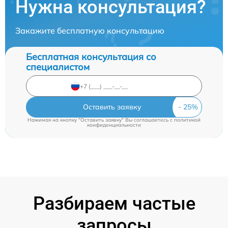
Нужна консультация?
Закажите бесплатную консультацию
Бесплатная консультация со
специалистом
Оставить заявку
Нажимая на кнопку "Оставить заявку" Вы соглашаетесь c
политикой
конфиденциальности
Разбираем частые
запросы