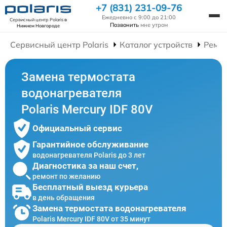
+7 (831) 231-09-76
Ежедневно с 9:00 до 21:00
Сервисный центр Polaris
в
Позвонить
мне утром
Нижнем Новгороде
Сервисный центр Polaris
Каталог устройств
Ремон
Замена термостата
водонагревателя
Polaris Mercury IDF 80V
Официальный сервис
Гарантийное обслуживание
водонагревателя Polaris до 3 лет
Диагностика за наш счет,
ремонт по желанию
Бесплатный выезд курьера
в день обращения
Замена термостата водонагревателя
Polaris Mercury IDF 80V от 35 минут