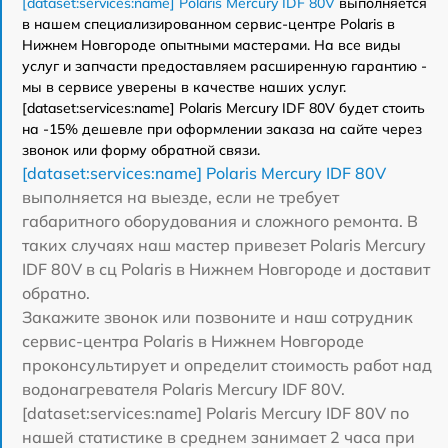
[dataset:services:name] Polaris Mercury IDF 80V
выполняется
в нашем специализированном сервис-центре Polaris в
Нижнем Новгороде опытными мастерами. На все виды
услуг и запчасти предоставляем расширенную гарантию -
мы в сервисе уверены в качестве наших услуг.
[dataset:services:name] Polaris Mercury IDF 80V будет стоить
на -15% дешевле при оформлении заказа на сайте через
звонок или форму обратной связи.
[dataset:services:name] Polaris Mercury IDF 80V
выполняется на выезде, если не требует
габаритного оборудования и сложного ремонта. В
таких случаях наш мастер привезет Polaris Mercury
IDF 80V в сц Polaris в Нижнем Новгороде и доставит
обратно.
Закажите звонок или позвоните и наш сотрудник
сервис-центра Polaris в Нижнем Новгороде
проконсультирует и определит стоимость работ над
водонагревателя Polaris Mercury IDF 80V.
[dataset:services:name] Polaris Mercury IDF 80V по
нашей статистике в среднем занимает 2 часа при