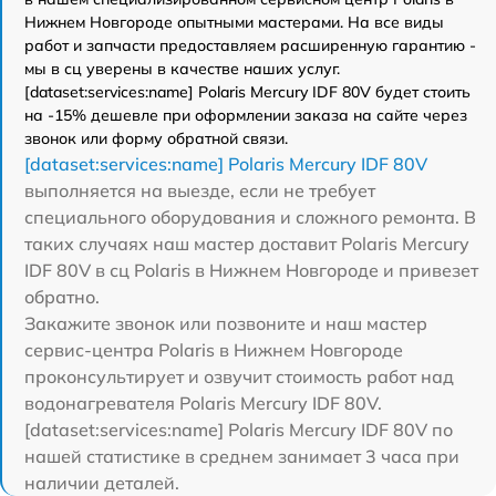
Нижнем Новгороде опытными мастерами. На все виды
работ и запчасти предоставляем расширенную гарантию -
мы в сц уверены в качестве наших услуг.
[dataset:services:name] Polaris Mercury IDF 80V будет стоить
на -15% дешевле при оформлении заказа на сайте через
звонок или форму обратной связи.
[dataset:services:name] Polaris Mercury IDF 80V
выполняется на выезде, если не требует
специального оборудования и сложного ремонта. В
таких случаях наш мастер доставит Polaris Mercury
IDF 80V в сц Polaris в Нижнем Новгороде и привезет
обратно.
Закажите звонок или позвоните и наш мастер
сервис-центра Polaris в Нижнем Новгороде
проконсультирует и озвучит стоимость работ над
водонагревателя Polaris Mercury IDF 80V.
[dataset:services:name] Polaris Mercury IDF 80V по
нашей статистике в среднем занимает 3 часа при
наличии деталей.