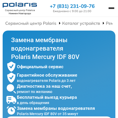
+7 (831) 231-09-76
Сервисный центр Polaris
в
Ежедневно с 9:00 до 21:00
Нижнем Новгороде
Сервисный центр Polaris
Каталог устройств
Ремон
Замена мембраны
водонагревателя
Polaris Mercury IDF 80V
Официальный сервис
Гарантийное обслуживание
водонагревателя Polaris до 3 лет
Диагностика за наш счет,
ремонт по желанию
Бесплатный выезд курьера
в день обращения
Замена мембраны водонагревателя
Polaris Mercury IDF 80V от 35 минут