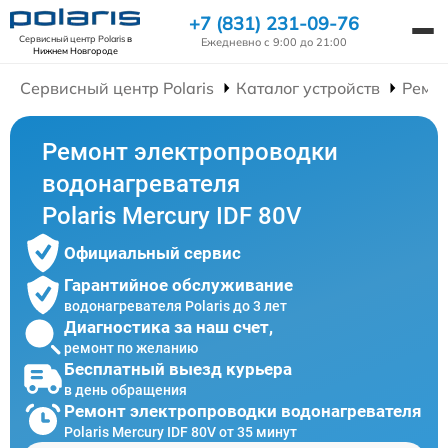
+7 (831) 231-09-76
Сервисный центр Polaris
в
Ежедневно с 9:00 до 21:00
Нижнем Новгороде
Сервисный центр Polaris
Каталог устройств
Ремон
Ремонт электропроводки
водонагревателя
Polaris Mercury IDF 80V
Официальный сервис
Гарантийное обслуживание
водонагревателя Polaris до 3 лет
Диагностика за наш счет,
ремонт по желанию
Бесплатный выезд курьера
в день обращения
Ремонт электропроводки водонагревателя
Polaris Mercury IDF 80V от 35 минут