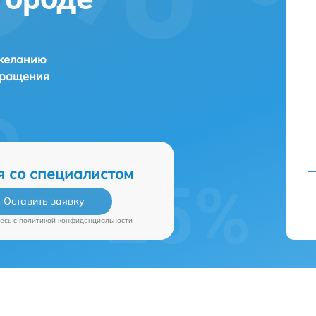
 желанию
бращения
я со специалистом
Оставить заявку
есь c
политикой конфиденциальности