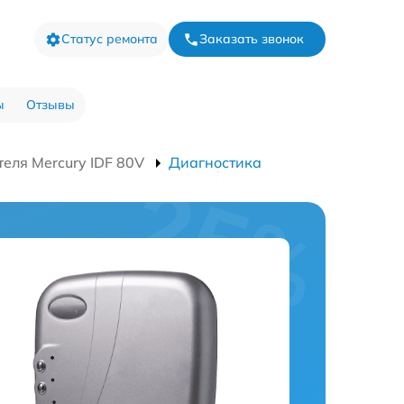
Статус ремонта
Заказать звонок
ы
Отзывы
еля Mercury IDF 80V
Диагностика