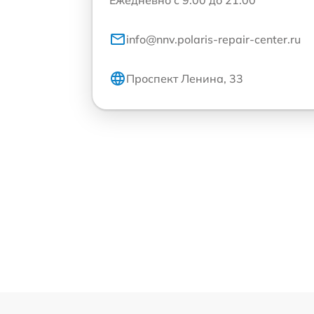
Ежедневно с 9:00 до 21:00
info@nnv.polaris-repair-center.ru
Проспект Ленина, 33