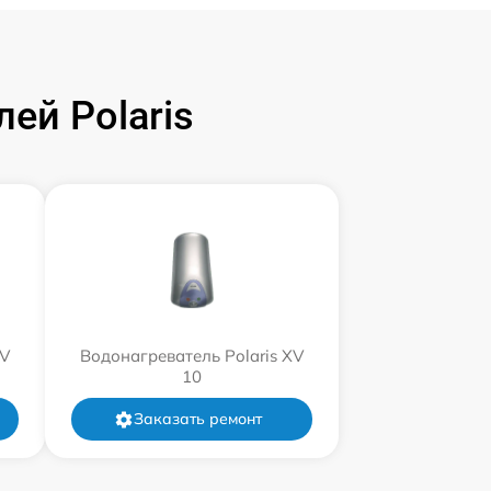
ей Polaris
XV
Водонагреватель Polaris XV
10
Заказать ремонт