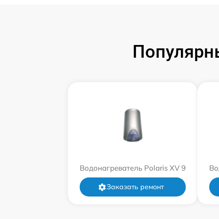
Популярны
Водонагреватель Polaris XV 9
Во
Заказать ремонт