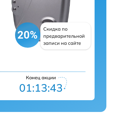
Скидка по
20%
предварительной
записи на сайте
Конец акции
01:13:42