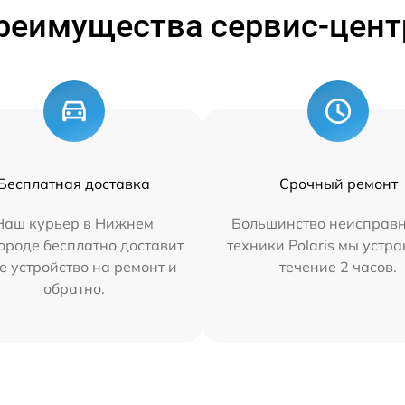
реимущества сервис-цент
Бесплатная доставка
Срочный ремонт
Наш курьер в Нижнем
Большинство неисправн
ороде бесплатно доставит
техники Polaris мы устр
е устройство на ремонт и
течение 2 часов.
обратно.