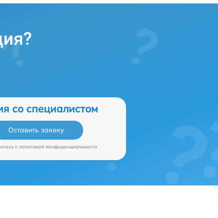
ция?
ия со специалистом
Оставить заявку
аетесь c
политикой конфиденциальности