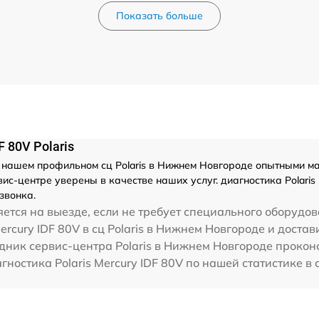
Показать больше
 80V Polaris
 нашем профильном сц Polaris в Нижнем Новгороде опытными ма
с-центре уверены в качестве наших услуг. диагностика Polaris 
звонка.
ется на выезде, если не требует специального оборудов
ercury IDF 80V в сц Polaris в Нижнем Новгороде и достав
дник сервис-центра Polaris в Нижнем Новгороде проконс
агностика Polaris Mercury IDF 80V по нашей статистике 