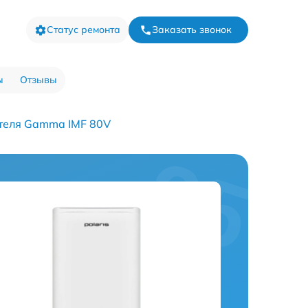
Статус ремонта
Заказать звонок
ы
Отзывы
теля Gamma IMF 80V