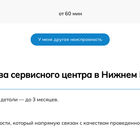
от 60 мин
от 60 мин
У меня другая неисправность
от 60 мин
от 60 мин
ва сервисного центра в Нижнем
s
от 60 мин
 детали — до 3 месяцев.
от 60 мин
от 60 мин
ости, который напрямую связан с качеством проведенн
от 60 мин