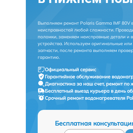
Выполняем ремонт Polaris Gamma IMF 80V 
неисправностей любой сложности. Проводи
поломки, заменяем неисправные детали и 
устройства. Используем оригинальные ил
запчасти, после ремонта выполняем прове
гарантию.
Официальный сервис
Гарантийное обслуживание
водонагр
Диагностика за наш счет,
ремонт по
Бесплатный выезд курьера
в день о
Срочный ремонт
водонагревателя Pol
Бесплатная консультаци