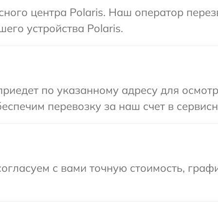
сного центра Polaris. Наш оператор пере
его устройства Polaris.
иедет по указанному адресу для осмотра
спечим перевозку за наш счет в сервисны
огласуем с вами точную стоимость, графи