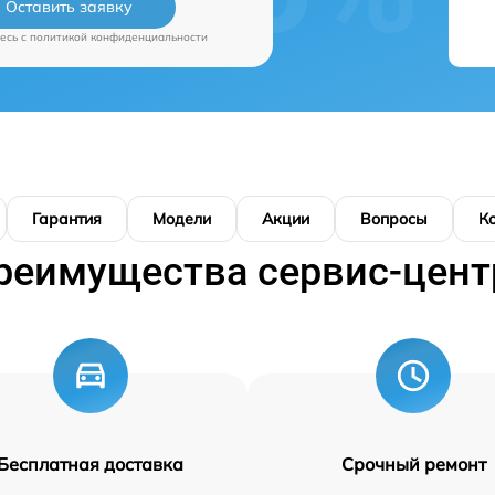
Оставить заявку
есь c
политикой конфиденциальности
Гарантия
Модели
Акции
Вопросы
К
реимущества сервис-цент
Бесплатная доставка
Срочный ремонт