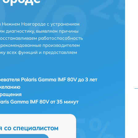
в Нижнем Новгороде с устранением
м диагностику, выявляем причины
восстанавливаем работоспособность
и рекомендованные производителем
рку всех функций и предоставляем
евателя Polaris Gamma IMF 80V до 3 лет
 желанию
бращения
aris Gamma IMF 80V от 35 минут
я со специалистом