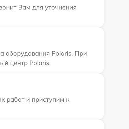
звонит Вам для уточнения
 оборудования Polaris. При
й центр Polaris.
к работ и приступим к