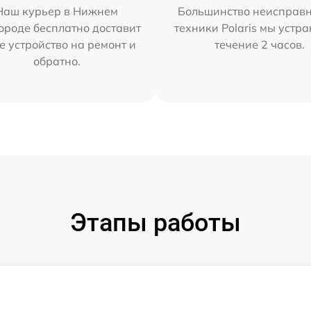
Наш курьер в Нижнем
Большинство неисправн
ороде бесплатно доставит
техники Polaris мы устр
е устройство на ремонт и
течение 2 часов.
обратно.
Этапы работы