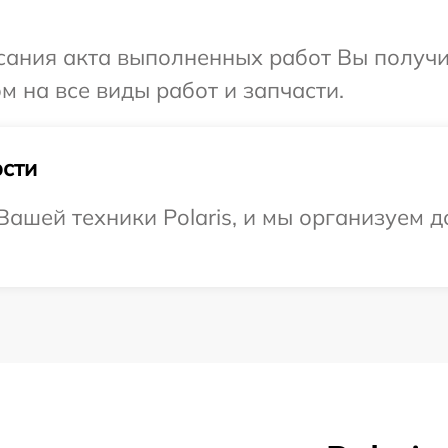
сания акта выполненных работ Вы получ
ом на все виды работ и запчасти.
сти
ашей техники Polaris, и мы организуем д