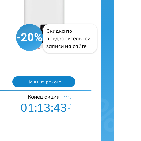
Скидка по
-20%
предварительной
записи на сайте
Цены на ремонт
Конец акции
01:13:42