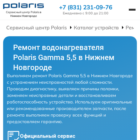
+7 (831) 231-09-76
Сервисный центр Polaris
в
Ежедневно с 9:00 до 21:00
Нижнем Новгороде
Сервисный центр Polaris
Каталог устройств
Ремон
Ремонт водонагревателя
Polaris Gamma 5,5 в Нижнем
Новгороде
Выполняем ремонт Polaris Gamma 5,5 в Нижнем Новгороде
с устранением неисправностей любой сложности.
Проводим диагностику, выявляем причины поломки,
заменяем неисправные детали и восстанавливаем
работоспособность устройства. Используем оригинальные
или рекомендованные производителем запчасти, после
ремонта выполняем проверку всех функций и
предоставляем гарантию.
Официальный сервис