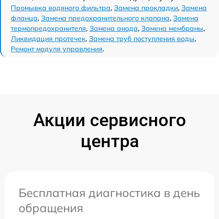
Промывка водяного фильтра
,
Замена прокладки
,
Замена
фланца
,
Замена предохранительного клапана
,
Замена
термопредохранителя
,
Замена анода
,
Замена мембраны
,
Ликвидация протечек
,
Замена труб поступления воды
,
Ремонт модуля управления
.
Акции сервисного
центра
Бесплатная диагностика в день
обращения