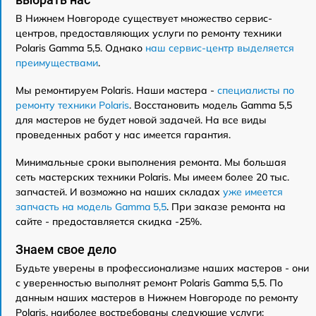
В Нижнем Новгороде существует множество сервис-
центров, предоставляющих услуги по ремонту техники
Polaris Gamma 5,5. Однако
наш сервис-центр выделяется
преимуществами
.
Мы ремонтируем Polaris. Наши мастера -
специалисты по
ремонту техники Polaris
. Восстановить модель Gamma 5,5
для мастеров не будет новой задачей. На все виды
проведенных работ у нас имеется гарантия.
Минимальные сроки выполнения ремонта. Мы большая
сеть мастерских техники Polaris. Мы имеем более 20 тыс.
запчастей. И возможно на наших складах
уже имеется
запчасть на модель Gamma 5,5
. При заказе ремонта на
сайте - предоставляется скидка -25%.
Знаем свое дело
Будьте уверены в профессионализме наших мастеров - они
с уверенностью выполнят ремонт Polaris Gamma 5,5. По
данным наших мастеров в Нижнем Новгороде по ремонту
Polaris, наиболее востребованы следующие услуги: