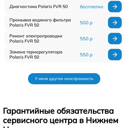
Диагностика Polaris FVR 50
бесплатно
Промывка водяного фильтра
500 р
Polaris FVR 50
Ремонт электропроводки
550 р
Polaris FVR 50
Замена терморегулятора
550 р
Polaris FVR 50
У меня другая неисправность
Гарантийные обязательства
сервисного центра в Нижнем