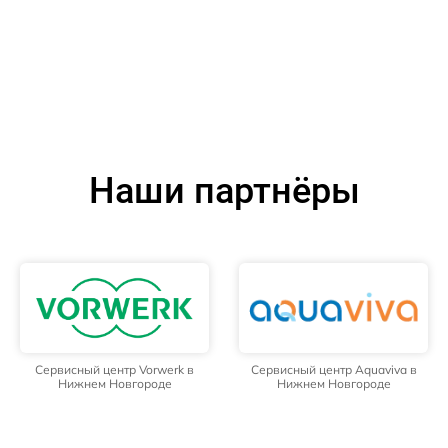
Наши партнёры
Сервисный центр Vorwerk в
Сервисный центр Aquaviva в
Нижнем Новгороде
Нижнем Новгороде