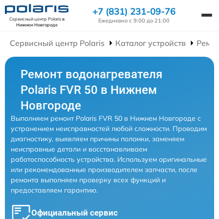
+7 (831) 231-09-76
Сервисный центр Polaris
в
Ежедневно с 9:00 до 21:00
Нижнем Новгороде
Сервисный центр Polaris
Каталог устройств
Ремон
Ремонт водонагревателя
Polaris FVR 50 в Нижнем
Новгороде
Выполняем ремонт Polaris FVR 50 в Нижнем Новгороде с
устранением неисправностей любой сложности. Проводим
диагностику, выявляем причины поломки, заменяем
неисправные детали и восстанавливаем
работоспособность устройства. Используем оригинальные
или рекомендованные производителем запчасти, после
ремонта выполняем проверку всех функций и
предоставляем гарантию.
Официальный сервис