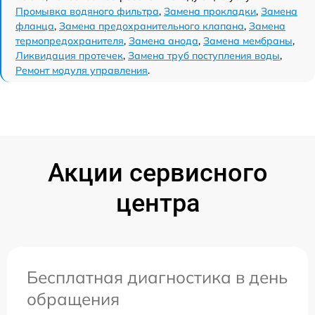
Промывка водяного фильтра
,
Замена прокладки
,
Замена
фланца
,
Замена предохранительного клапана
,
Замена
термопредохранителя
,
Замена анода
,
Замена мембраны
,
Ликвидация протечек
,
Замена труб поступления воды
,
Ремонт модуля управления
.
Акции сервисного
центра
Бесплатная диагностика в день
обращения