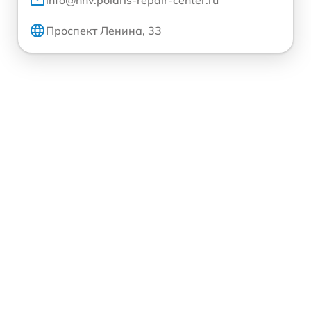
info@nnv.polaris-repair-center.ru
Проспект Ленина, 33