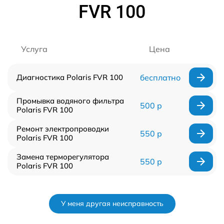
FVR 100
Услуга
Цена
Диагностика Polaris FVR 100
бесплатно
Промывка водяного фильтра
500 р
Polaris FVR 100
Ремонт электропроводки
550 р
Polaris FVR 100
Замена терморегулятора
550 р
Polaris FVR 100
У меня другая неисправность