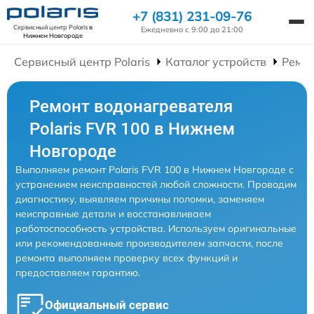
+7 (831) 231-09-76
Сервисный центр Polaris
в
Ежедневно с 9:00 до 21:00
Нижнем Новгороде
Сервисный центр Polaris
Каталог устройств
Ремон
Ремонт водонагревателя
Polaris FVR 100 в Нижнем
Новгороде
Выполняем ремонт Polaris FVR 100 в Нижнем Новгороде с
устранением неисправностей любой сложности. Проводим
диагностику, выявляем причины поломки, заменяем
неисправные детали и восстанавливаем
работоспособность устройства. Используем оригинальные
или рекомендованные производителем запчасти, после
ремонта выполняем проверку всех функций и
предоставляем гарантию.
Официальный сервис