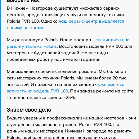
В Нижнем Новгороде существует множество сервис-
центров, предоставляющих услуги по ремонту техники
Polaris FVR 100. Однако
наш сервис-центр выделяется
преимуществами
.
Мы ремонтируем Polaris. Наши мастера -
специалисты по
ремонту техники Polaris
. Восстановить модель FVR 100 для
мастеров не будет новой задачей. На все виды
проведенных работ у нас имеется гарантия.
Минимальные сроки выполнения ремонта. Мы большая
сеть мастерских техники Polaris. Мы имеем более 20 тыс.
запчастей. И возможно на наших складах
уже имеется
запчасть на модель FVR 100
. При заказе ремонта на сайте
- предоставляется скидка -25%.
Знаем свое дело
Будьте уверены в профессионализме наших мастеров - они
с уверенностью выполнят ремонт Polaris FVR 100. По
данным наших мастеров в Нижнем Новгороде по ремонту
Polaris, наиболее востребованы следующие услуги: