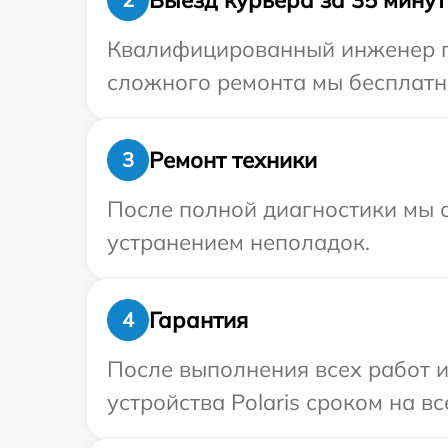
Квалифицированный инженер при
сложного ремонта мы бесплатно 
Ремонт техники
3
После полной диагностики мы с
устранением неполадок.
Гарантия
4
После выполнения всех работ 
устройства Polaris сроком на вс