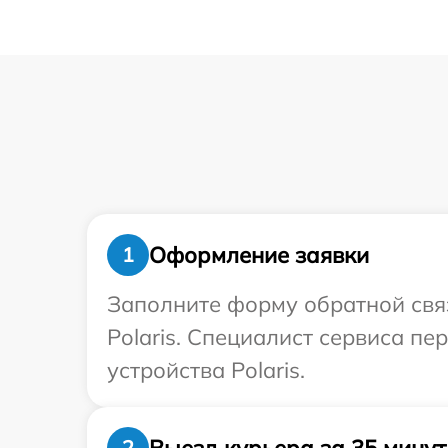
Оформление заявки
1
Заполните форму обратной связ
Polaris. Специалист сервиса п
устройства Polaris.
Выезд курьера за 35 минут
2