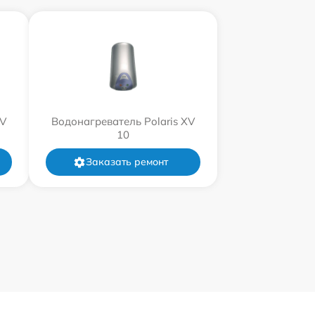
XV
Водонагреватель Polaris XV
10
Заказать ремонт