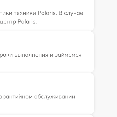
ки техники Polaris. В случае
ентр Polaris.
сроки выполнения и займемся
 гарантийном обслуживании