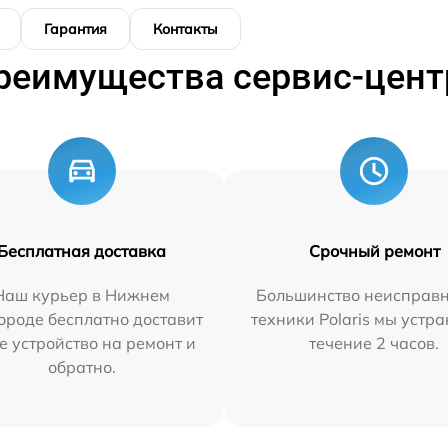
Гарантия
Контакты
реимущества сервис-цент
Бесплатная доставка
Срочный ремонт
Наш курьер в Нижнем
Большинство неисправн
ороде бесплатно доставит
техники Polaris мы устр
е устройство на ремонт и
течение 2 часов.
обратно.