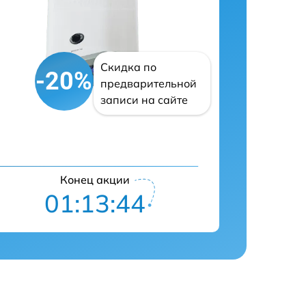
Скидка по
-20%
предварительной
записи на сайте
Конец акции
01:13:43