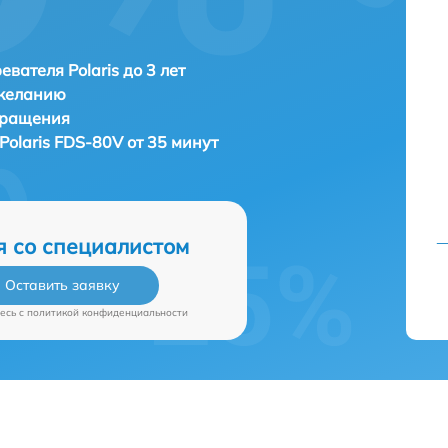
евателя Polaris до 3 лет
 желанию
бращения
Polaris FDS-80V от 35 минут
я со специалистом
Оставить заявку
есь c
политикой конфиденциальности