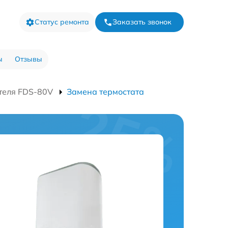
Статус ремонта
Заказать звонок
ы
Отзывы
теля FDS-80V
Замена термостата