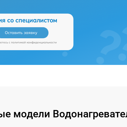
ия со специалистом
Оставить заявку
аетесь c
политикой конфиденциальности
е модели Водонагревател