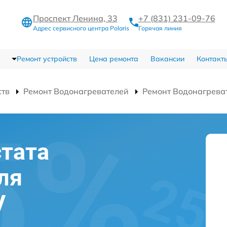
Проспект Ленина, 33
+7 (831) 231-09-76
Адрес сервисного центра Polaris
Горячая линия
Ремонт устройств
Цена ремонта
Вакансии
Контакт
ств
Ремонт Водонагревателей
Ремонт Водонагрева
тата
ля
V