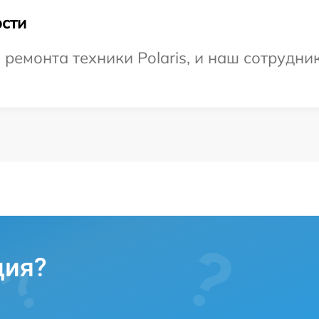
сти
емонта техники Polaris, и наш сотрудник
ция?