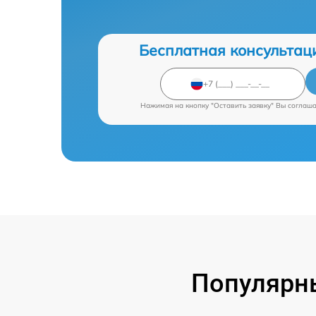
Бесплатная консультац
Нажимая на кнопку "Оставить заявку" Вы соглаш
Популярны