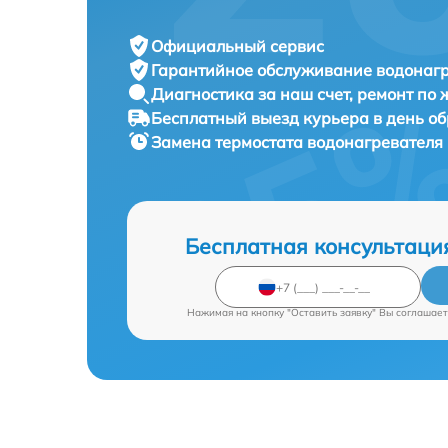
Официальный сервис
Гарантийное обслуживание
водонагр
Диагностика за наш счет,
ремонт по
Бесплатный выезд курьера
в день о
Замена термостата водонагревателя
Бесплатная консультаци
Нажимая на кнопку "Оставить заявку" Вы соглашает