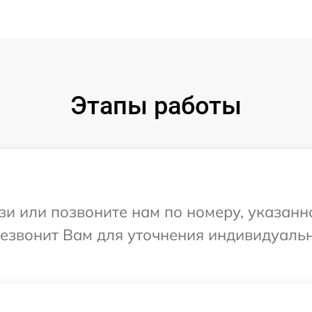
Этапы работы
и или позвоните нам по номеру, указанн
ерезвонит Вам для уточнения индивидуал