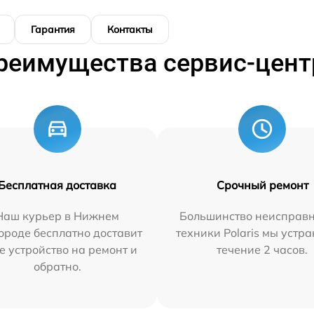
Гарантия
Контакты
реимущества сервис-цент
Бесплатная доставка
Срочный ремонт
Наш курьер в Нижнем
Большинство неисправн
ороде бесплатно доставит
техники Polaris мы устр
е устройство на ремонт и
течение 2 часов.
обратно.