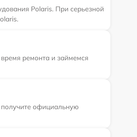
дования Polaris. При серьезной
laris.
 время ремонта и займемся
ы получите официальную