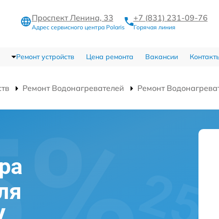
Проспект Ленина, 33
+7 (831) 231-09-76
Адрес сервисного центра Polaris
Горячая линия
Ремонт устройств
Цена ремонта
Вакансии
Контакт
ств
Ремонт Водонагревателей
Ремонт Водонагрева
ра
ля
V