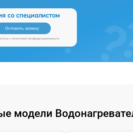
ия со специалистом
Оставить заявку
аетесь c
политикой конфиденциальности
е модели Водонагревател