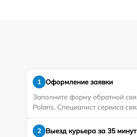
Оформление заявки
1
Заполните форму обратной связ
Polaris. Специалист сервиса св
Выезд курьера за 35 минут
2