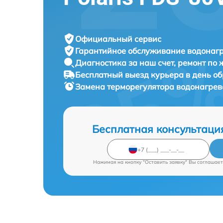
Официальный сервис
Гарантийное обслуживание
водонагр
Диагностика за наш счет,
ремонт по
Бесплатный выезд курьера
в день о
Замена терморегулятора водонагре
Бесплатная консультаци
Нажимая на кнопку "Оставить заявку" Вы соглашает