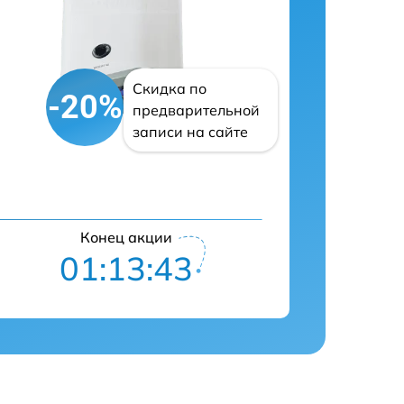
Скидка по
-20%
предварительной
записи на сайте
Конец акции
01:13:42