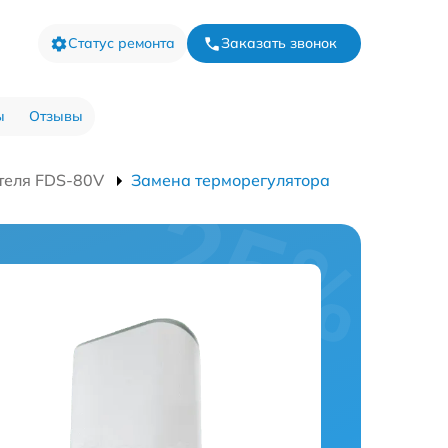
Статус ремонта
Заказать звонок
ы
Отзывы
теля FDS-80V
Замена терморегулятора