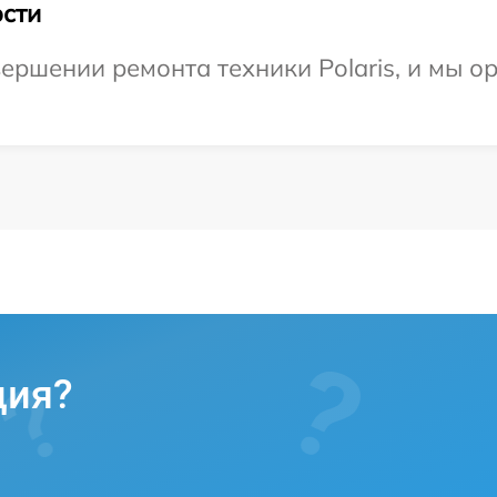
сти
ершении ремонта техники Polaris, и мы о
ция?