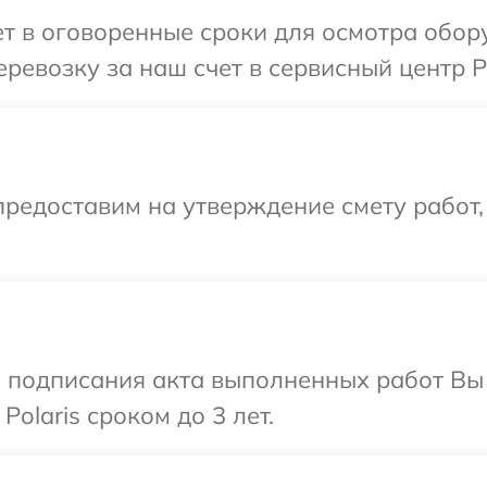
 в оговоренные сроки для осмотра обору
евозку за наш счет в сервисный центр Po
редоставим на утверждение смету работ,
и подписания акта выполненных работ В
olaris сроком до 3 лет.