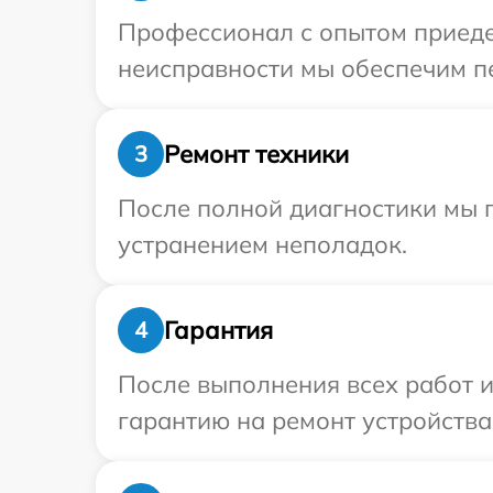
Профессионал с опытом приедет
неисправности мы обеспечим пер
Ремонт техники
3
После полной диагностики мы п
устранением неполадок.
Гарантия
4
После выполнения всех работ 
гарантию на ремонт устройства P