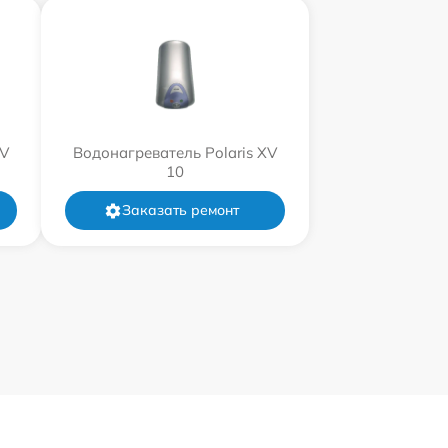
XV
Водонагреватель Polaris XV
10
Заказать ремонт