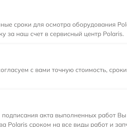
ные сроки для осмотра оборудования Pola
 за наш счет в сервисный центр Polaris.
огласуем с вами точную стоимость, срок
и подписания акта выполненных работ В
а Polaris сроком на все виды работ и зап