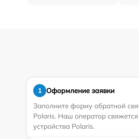
Оформление заявки
1
Заполните форму обратной связ
Polaris. Наш оператор свяжетс
устройства Polaris.