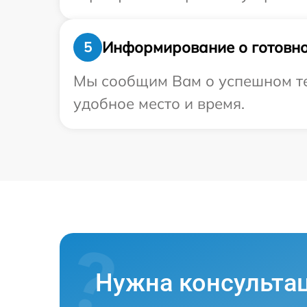
Информирование о готовно
5
Мы сообщим Вам о успешном тес
удобное место и время.
Нужна консульта