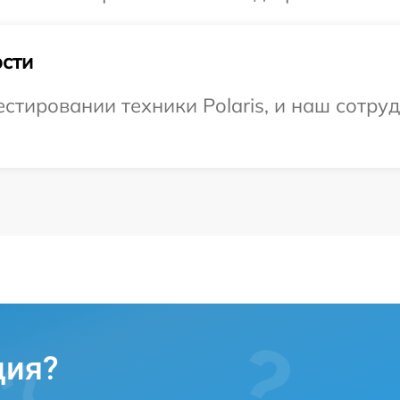
сти
тировании техники Polaris, и наш сотруд
ция?