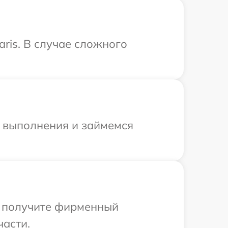
ris. В случае сложного
и выполнения и займемся
ы получите фирменный
части.