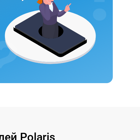
ей Polaris