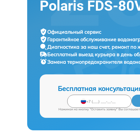
Polaris FDS-80
Официальный сервис
Гарантийное обслуживание
водонагр
Диагностика за наш счет,
ремонт по
Бесплатный выезд курьера
в день о
Замена термопредохранителя водон
Бесплатная консультаци
Нажимая на кнопку "Оставить заявку" Вы соглашает