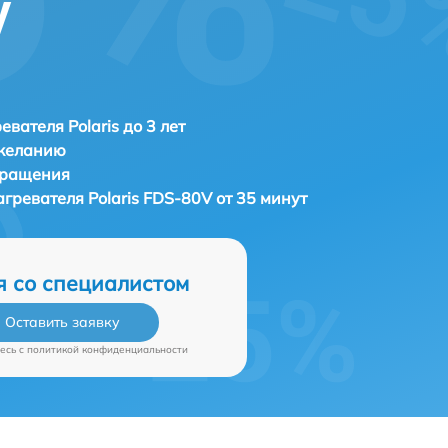
V
евателя Polaris до 3 лет
 желанию
бращения
агревателя
Polaris FDS-80V от 35 минут
я со специалистом
Оставить заявку
есь c
политикой конфиденциальности