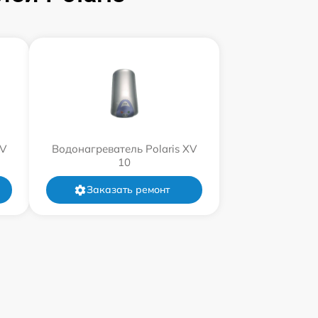
XV
Водонагреватель Polaris XV
10
Заказать ремонт