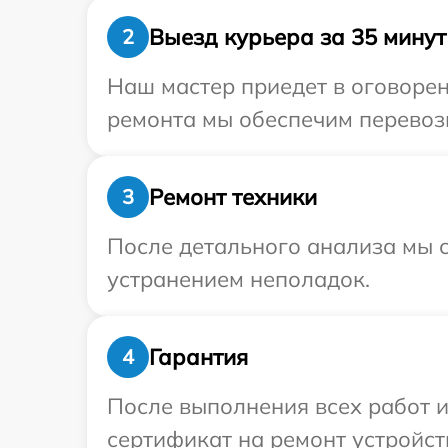
Выезд курьера за 35 минут
2
Наш мастер приедет в оговорен
ремонта мы обеспечим перевозку
Ремонт техники
3
После детального анализа мы с
устранением неполадок.
Гарантия
4
После выполнения всех работ 
сертификат на ремонт устройств