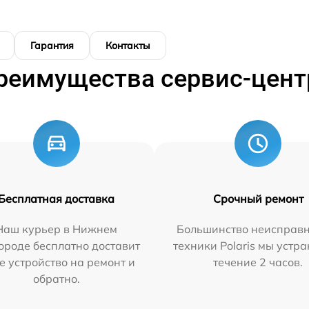
Гарантия
Контакты
реимущества сервис-цент
Бесплатная доставка
Срочный ремонт
Наш курьер в Нижнем
Большинство неисправн
ороде бесплатно доставит
техники Polaris мы устр
е устройство на ремонт и
течение 2 часов.
обратно.