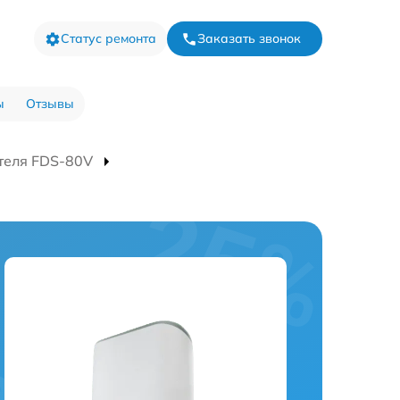
Статус ремонта
Заказать звонок
ы
Отзывы
теля FDS-80V