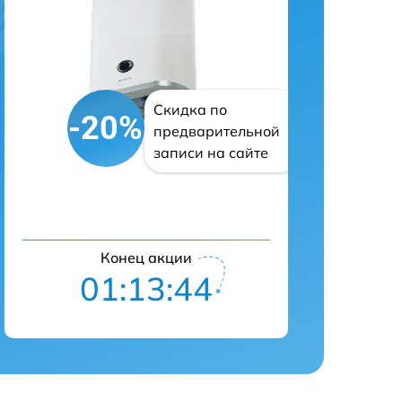
Скидка по
-20%
предварительной
записи на сайте
Конец акции
01:13:43