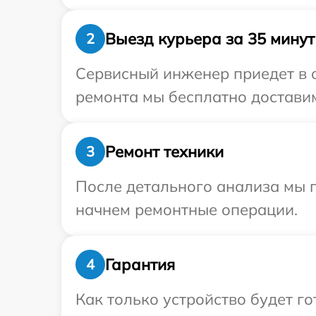
Выезд курьера за 35 минут
2
Сервисный инженер приедет в о
ремонта мы бесплатно доставим 
Ремонт техники
3
После детального анализа мы 
начнем ремонтные операции.
Гарантия
4
Как только устройство будет 