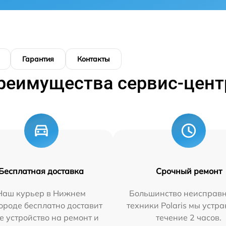
Гарантия
Контакты
реимущества сервис-цент
Бесплатная доставка
Срочный ремонт
Наш курьер в Нижнем
Большинство неисправн
ороде бесплатно доставит
техники Polaris мы устр
е устройство на ремонт и
течение 2 часов.