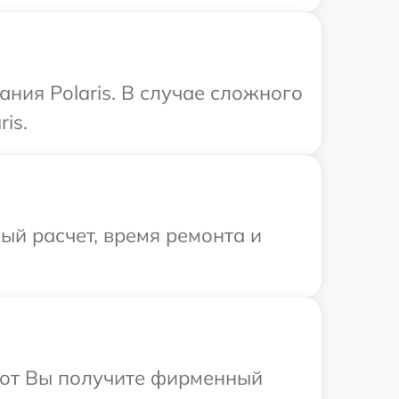
ния Polaris. В случае сложного
is.
й расчет, время ремонта и
абот Вы получите фирменный