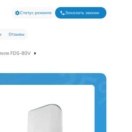
Статус ремонта
Заказать звонок
ы
Отзывы
теля FDS-80V