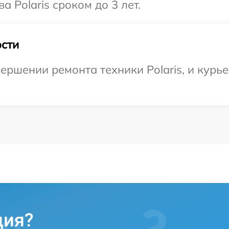
 Polaris сроком до 3 лет.
сти
ершении ремонта техники Polaris, и курье
ция?