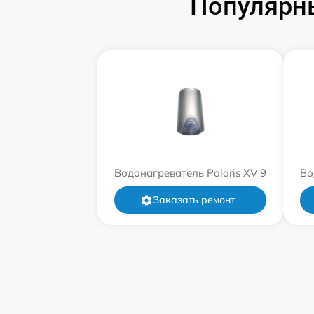
Популярны
Водонагреватель Polaris XV 9
Во
Заказать ремонт