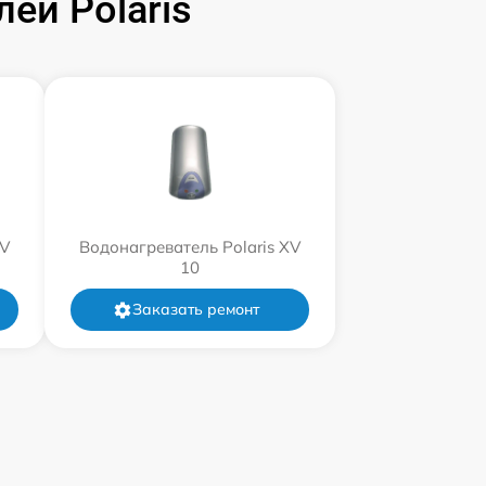
ей Polaris
XV
Водонагреватель Polaris XV
10
Заказать ремонт