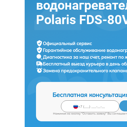
водонагревате
Polaris FDS-80
Официальный сервис
Гарантийное обслуживание
водонагр
Диагностика за наш счет,
ремонт по
Бесплатный выезд курьера
в день о
Замена предохранительного клапан
Бесплатная консультаци
Нажимая на кнопку "Оставить заявку" Вы соглашает