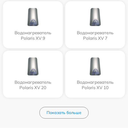
Водонагреватель
Водонагреватель
Polaris XV 9
Polaris XV 7
Водонагреватель
Водонагреватель
Polaris XV 20
Polaris XV 10
Показать больше