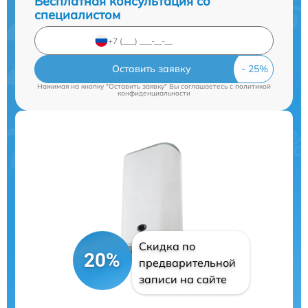
Бесплатная консультация со
специалистом
Оставить заявку
Нажимая на кнопку "Оставить заявку" Вы соглашаетесь c
политикой
конфиденциальности
Скидка по
20%
предварительной
записи на сайте