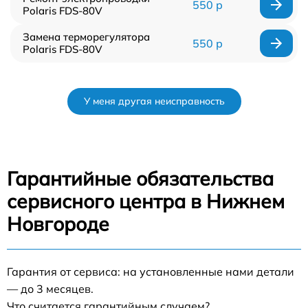
550 р
Polaris FDS-80V
Замена терморегулятора
550 р
Polaris FDS-80V
У меня другая неисправность
Гарантийные обязательства
сервисного центра в Нижнем
Новгороде
Гарантия от сервиса: на установленные нами детали
— до 3 месяцев.
Что считается гарантийным случаем?