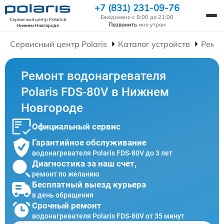
+7 (831) 231-09-76
Ежедневно с 9:00 до 21:00
Сервисный центр Polaris
в
Позвонить
мне утром
Нижнем Новгороде
Сервисный центр Polaris
Каталог устройств
Ремон
Ремонт водонагревателя
Polaris FDS-80V в Нижнем
Новгороде
Официальный сервис
Гарантийное обслуживание
водонагревателя Polaris FDS-80V до 3 лет
Диагностика за наш счет,
ремонт по желанию
Бесплатный выезд курьера
в день обращения
Срочный ремонт
водонагревателя Polaris FDS-80V от 35 минут