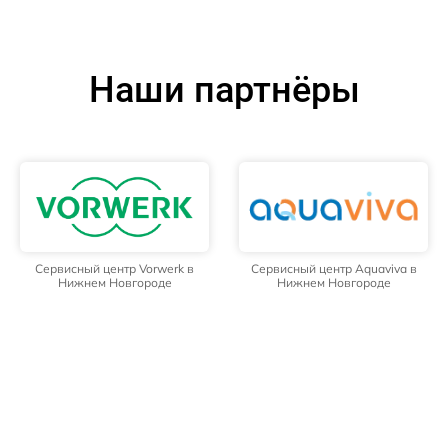
Наши партнёры
Сервисный центр Vorwerk в
Сервисный центр Aquaviva в
Нижнем Новгороде
Нижнем Новгороде