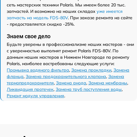
сеть мастерских техники Polaris. Мы имеем более 20 тыс.
запчастей. И возможно на наших складах
уже имеется
запчасть на модель FDS-80V
. При заказе ремонта на сайте
- предоставляется скидка -25%.
Знаем свое дело
Будьте уверены в профессионализме наших мастеров - они
с уверенностью выполнят ремонт Polaris FDS-80V. По
данным наших мастеров в Нижнем Новгороде по ремонту
Polaris, наиболее востребованы следующие услуги:
Промывка водяного фильтра
,
Замена прокладки
,
Замена
фланца
,
Замена предохранительного клапана
,
Замена
термопредохранителя
,
Замена анода
,
Замена мембраны
,
Ликвидация протечек
,
Замена труб поступления воды
,
Ремонт модуля управления
.