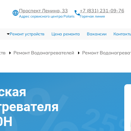
Проспект Ленина, 33
+7 (831) 231-09-76
Адрес сервисного центра Polaris
Горячая линия
Ремонт устройств
Цена ремонта
Вакансии
Контакт
ств
Ремонт Водонагревателей
Ремонт Водонагрева
ская
гревателя
0H