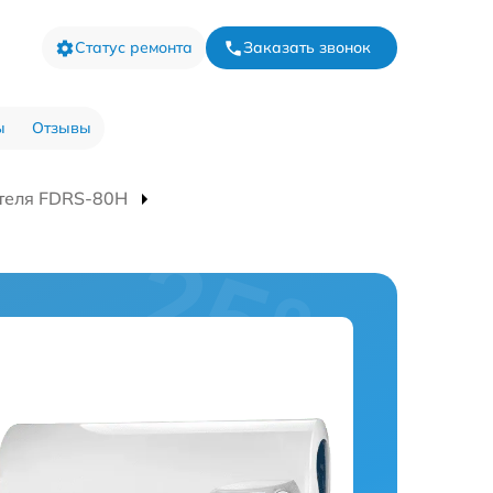
Статус ремонта
Заказать звонок
ы
Отзывы
теля FDRS-80H