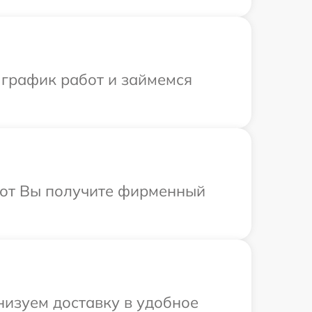
 график работ и займемся
абот Вы получите фирменный
низуем доставку в удобное