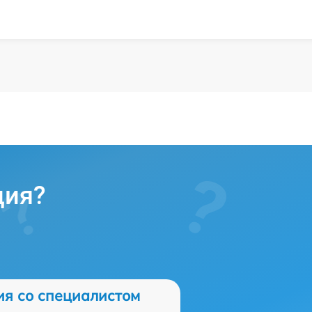
ция?
ия со специалистом