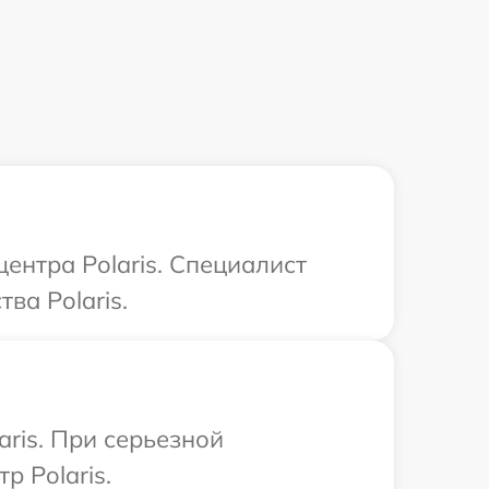
ентра Polaris. Специалист
ва Polaris.
ris. При серьезной
р Polaris.