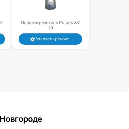
XV
Водонагреватель Polaris XV
10
Заказать ремонт
 Новгороде