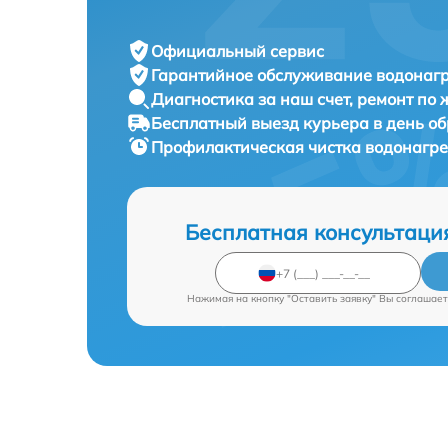
Официальный сервис
Гарантийное обслуживание
водонагр
Диагностика за наш счет,
ремонт по
Бесплатный выезд курьера
в день о
Профилактическая чистка водонагр
Бесплатная консультаци
Нажимая на кнопку "Оставить заявку" Вы соглашает