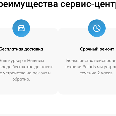
реимущества сервис-цент
Бесплатная доставка
Срочный ремонт
Наш курьер в Нижнем
Большинство неисправн
ороде бесплатно доставит
техники Polaris мы устр
е устройство на ремонт и
течение 2 часов.
обратно.