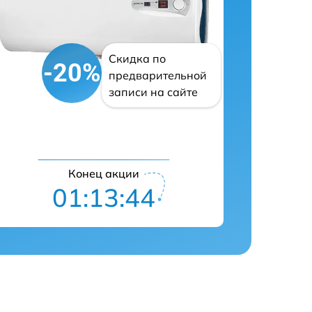
Скидка по
-20%
предварительной
записи на сайте
Конец акции
01:13:43