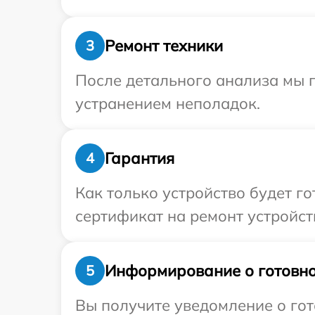
Ремонт техники
3
После детального анализа мы п
устранением неполадок.
Гарантия
4
Как только устройство будет 
сертификат на ремонт устройства
Информирование о готовно
5
Вы получите уведомление о гот