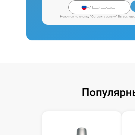
Нажимая на кнопку "Оставить заявку" Вы соглаш
Популярны