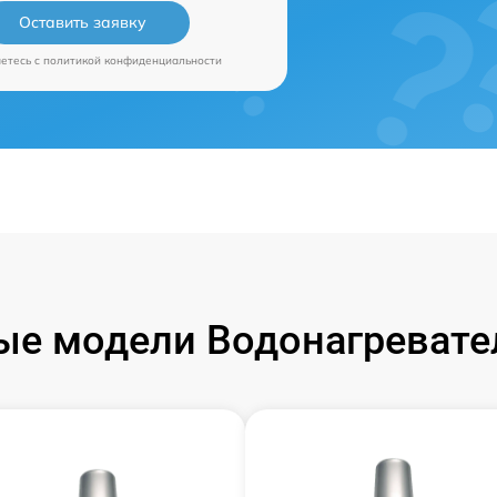
Оставить заявку
аетесь c
политикой конфиденциальности
е модели Водонагревател