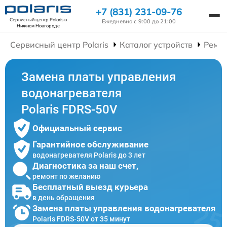
+7 (831) 231-09-76
Сервисный центр Polaris
в
Ежедневно с 9:00 до 21:00
Нижнем Новгороде
Сервисный центр Polaris
Каталог устройств
Ремон
Замена платы управления
водонагревателя
Polaris FDRS-50V
Официальный сервис
Гарантийное обслуживание
водонагревателя Polaris до 3 лет
Диагностика за наш счет,
ремонт по желанию
Бесплатный выезд курьера
в день обращения
Замена платы управления водонагревателя
Polaris FDRS-50V от 35 минут