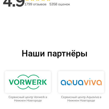
4.9
1799 отзывов
5358 оценок
Наши партнёры
Сервисный центр Vorwerk в
Сервисный центр Aquaviva в
Нижнем Новгороде
Нижнем Новгороде