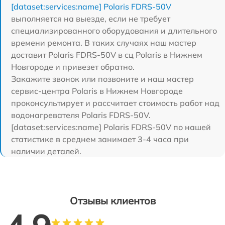
[dataset:services:name] Polaris FDRS-50V
выполняется на выезде, если не требует
специализированного оборудования и длительного
времени ремонта. В таких случаях наш мастер
доставит Polaris FDRS-50V в сц Polaris в Нижнем
Новгороде и привезет обратно.
Закажите звонок или позвоните и наш мастер
сервис-центра Polaris в Нижнем Новгороде
проконсультирует и рассчитает стоимость работ над
водонагревателя Polaris FDRS-50V.
[dataset:services:name] Polaris FDRS-50V по нашей
статистике в среднем занимает 3-4 часа при
наличии деталей.
Отзывы клиентов