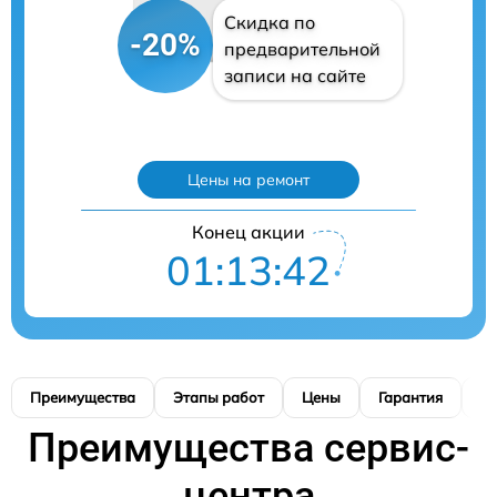
Скидка по
-20%
предварительной
записи на сайте
Цены на ремонт
Конец акции
01:13:40
Преимущества
Этапы работ
Цены
Гарантия
М
Преимущества сервис-
центра