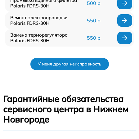
Промывка водяного фильтра
500 р
Polaris FDRS-30H
Ремонт электропроводки
550 р
Polaris FDRS-30H
Замена терморегулятора
550 р
Polaris FDRS-30H
У меня другая неисправность
Гарантийные обязательства
сервисного центра в Нижнем
Новгороде