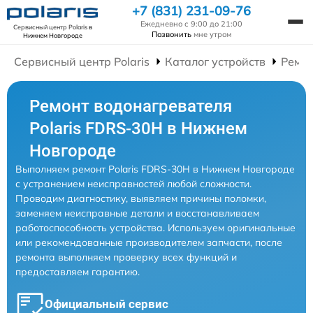
+7 (831) 231-09-76
Ежедневно с 9:00 до 21:00
Сервисный центр Polaris
в
Позвонить
мне утром
Нижнем Новгороде
Сервисный центр Polaris
Каталог устройств
Ремон
Ремонт водонагревателя
Polaris FDRS-30H в Нижнем
Новгороде
Выполняем ремонт Polaris FDRS-30H в Нижнем Новгороде
с устранением неисправностей любой сложности.
Проводим диагностику, выявляем причины поломки,
заменяем неисправные детали и восстанавливаем
работоспособность устройства. Используем оригинальные
или рекомендованные производителем запчасти, после
ремонта выполняем проверку всех функций и
предоставляем гарантию.
Официальный сервис