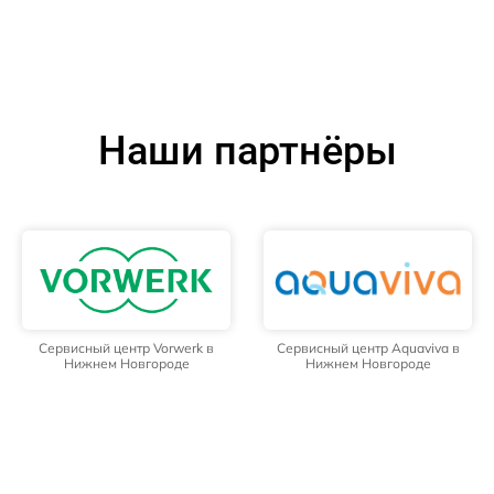
Наши партнёры
Сервисный центр Vorwerk в
Сервисный центр Aquaviva в
Нижнем Новгороде
Нижнем Новгороде