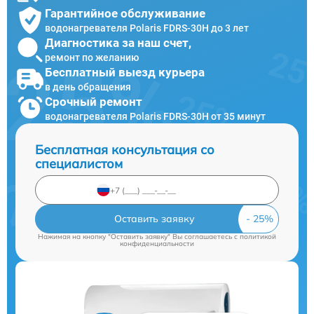
Гарантийное обслуживание
водонагревателя Polaris FDRS-30H до 3 лет
Диагностика за наш счет,
ремонт по желанию
Бесплатный выезд курьера
в день обращения
Срочный ремонт
водонагревателя Polaris FDRS-30H от 35 минут
Бесплатная консультация со
специалистом
Оставить заявку
Нажимая на кнопку "Оставить заявку" Вы соглашаетесь c
политикой
конфиденциальности