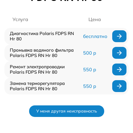
Услуга
Цена
Диагностика Polaris FDPS RN
бесплатно
Hr 80
Промывка водяного фильтра
500 р
Polaris FDPS RN Hr 80
Ремонт электропроводки
550 р
Polaris FDPS RN Hr 80
Замена терморегулятора
550 р
Polaris FDPS RN Hr 80
У меня другая неисправность