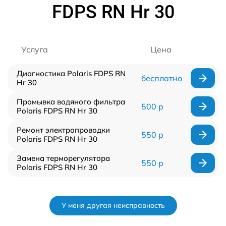
FDPS RN Hr 30
Услуга
Цена
Диагностика Polaris FDPS RN
бесплатно
Hr 30
Промывка водяного фильтра
500 р
Polaris FDPS RN Hr 30
Ремонт электропроводки
550 р
Polaris FDPS RN Hr 30
Замена терморегулятора
550 р
Polaris FDPS RN Hr 30
У меня другая неисправность