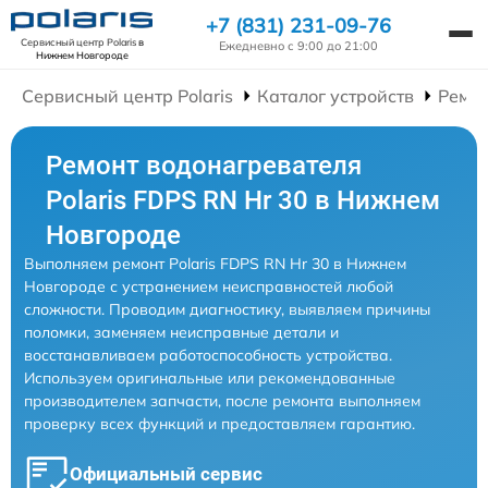
+7 (831) 231-09-76
Сервисный центр Polaris
в
Ежедневно с 9:00 до 21:00
Нижнем Новгороде
Сервисный центр Polaris
Каталог устройств
Ремон
Ремонт водонагревателя
Polaris FDPS RN Hr 30 в Нижнем
Новгороде
Выполняем ремонт Polaris FDPS RN Hr 30 в Нижнем
Новгороде с устранением неисправностей любой
сложности. Проводим диагностику, выявляем причины
поломки, заменяем неисправные детали и
восстанавливаем работоспособность устройства.
Используем оригинальные или рекомендованные
производителем запчасти, после ремонта выполняем
проверку всех функций и предоставляем гарантию.
Официальный сервис