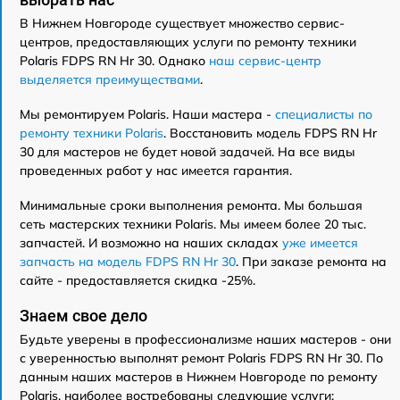
В Нижнем Новгороде существует множество сервис-
центров, предоставляющих услуги по ремонту техники
Polaris FDPS RN Hr 30. Однако
наш сервис-центр
выделяется преимуществами
.
Мы ремонтируем Polaris. Наши мастера -
специалисты по
ремонту техники Polaris
. Восстановить модель FDPS RN Hr
30 для мастеров не будет новой задачей. На все виды
проведенных работ у нас имеется гарантия.
Минимальные сроки выполнения ремонта. Мы большая
сеть мастерских техники Polaris. Мы имеем более 20 тыс.
запчастей. И возможно на наших складах
уже имеется
запчасть на модель FDPS RN Hr 30
. При заказе ремонта на
сайте - предоставляется скидка -25%.
Знаем свое дело
Будьте уверены в профессионализме наших мастеров - они
с уверенностью выполнят ремонт Polaris FDPS RN Hr 30. По
данным наших мастеров в Нижнем Новгороде по ремонту
Polaris, наиболее востребованы следующие услуги: