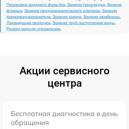
Промывка водяного фильтра
,
Замена прокладки
,
Замена
фланца
,
Замена предохранительного клапана
,
Замена
термопредохранителя
,
Замена анода
,
Замена мембраны
,
Ликвидация протечек
,
Замена труб поступления воды
,
Ремонт модуля управления
.
Акции сервисного
центра
Бесплатная диагностика в день
обращения