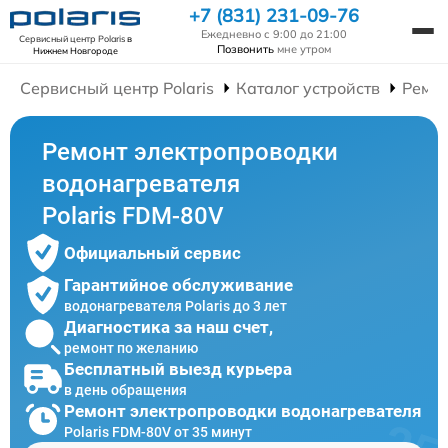
+7 (831) 231-09-76
Ежедневно с 9:00 до 21:00
Сервисный центр Polaris
в
Позвонить
мне утром
Нижнем Новгороде
Сервисный центр Polaris
Каталог устройств
Ремон
Ремонт электропроводки
водонагревателя
Polaris FDM-80V
Официальный сервис
Гарантийное обслуживание
водонагревателя Polaris до 3 лет
Диагностика за наш счет,
ремонт по желанию
Бесплатный выезд курьера
в день обращения
Ремонт электропроводки водонагревателя
Polaris FDM-80V от 35 минут