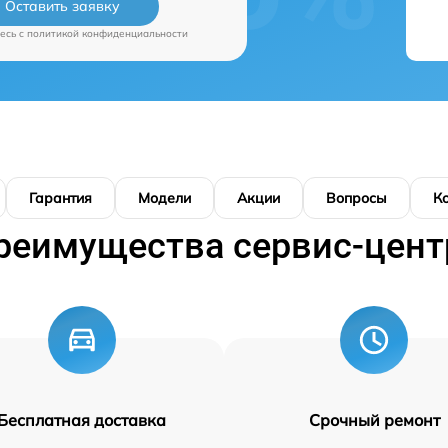
Оставить заявку
есь c
политикой конфиденциальности
Гарантия
Модели
Акции
Вопросы
К
реимущества сервис-цент
Бесплатная доставка
Срочный ремонт