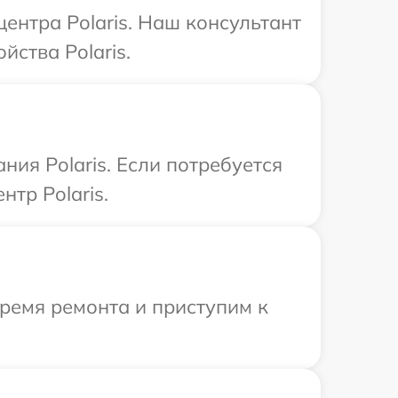
центра Polaris. Наш консультант
ства Polaris.
ия Polaris. Если потребуется
тр Polaris.
время ремонта и приступим к