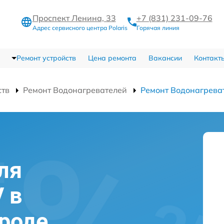
Проспект Ленина, 33
+7 (831) 231-09-76
Адрес сервисного центра Polaris
Горячая линия
Ремонт устройств
Цена ремонта
Вакансии
Контакт
ств
Ремонт Водонагревателей
Ремонт Водонагрева
ля
V в
роде