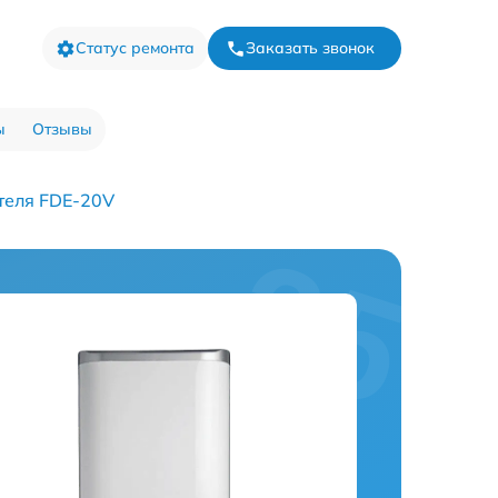
Статус ремонта
Заказать звонок
ы
Отзывы
теля FDE-20V