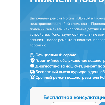
Выполняем ремонт Polaris FDE-20V в Нижн
неисправностей любой сложности. Проводи
поломки, заменяем неисправные детали и 
устройства. Используем оригинальные ил
запчасти, после ремонта выполняем прове
гарантию.
Официальный сервис
Гарантийное обслуживание
водонагр
Диагностика за наш счет,
ремонт по
Бесплатный выезд курьера
в день о
Срочный ремонт
водонагревателя Pol
Бесплатная консультаци