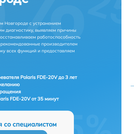
ем Новгороде с устранением
м диагностику, выявляем причины
восстанавливаем работоспособность
и рекомендованные производителем
рку всех функций и предоставляем
евателя Polaris FDE-20V до 3 лет
 желанию
бращения
aris FDE-20V от 35 минут
я со специалистом