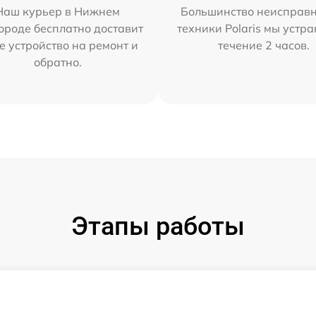
Наш курьер в Нижнем
Большинство неисправн
ороде бесплатно доставит
техники Polaris мы устр
е устройство на ремонт и
течение 2 часов.
обратно.
Этапы работы