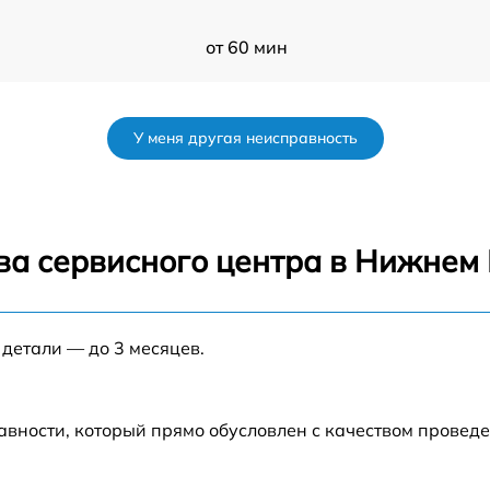
от 60 мин
от 60 мин
У меня другая неисправность
от 60 мин
от 60 мин
ва сервисного центра в Нижнем
s
от 60 мин
 детали — до 3 месяцев.
от 60 мин
от 60 мин
авности, который прямо обусловлен с качеством провед
от 60 мин