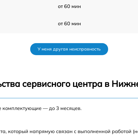
от 60 мин
от 60 мин
от 60 мин
У меня другая неисправность
от 60 мин
от 60 мин
ьства сервисного центра в Нижн
s
от 60 мин
е комплектующие — до 3 месяцев.
от 60 мин
от 60 мин
та, который напрямую связан с выполненной работой (н