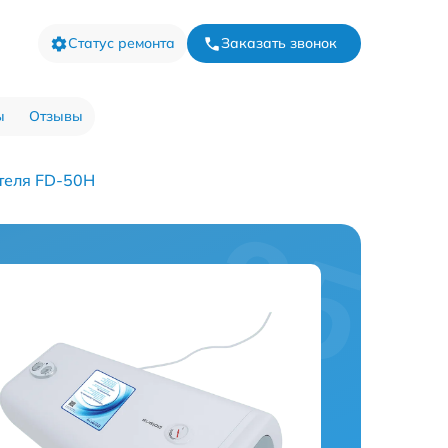
Статус ремонта
Заказать звонок
ы
Отзывы
теля FD-50H