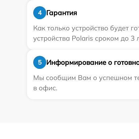
Гарантия
4
Как только устройство будет г
устройства Polaris сроком до 3 л
Информирование о готовно
5
Мы сообщим Вам о успешном тес
в офис.