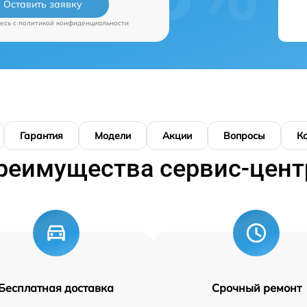
Оставить заявку
есь c
политикой конфиденциальности
Гарантия
Модели
Акции
Вопросы
К
реимущества сервис-цент
Бесплатная доставка
Срочный ремонт