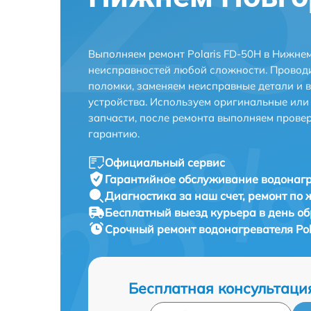
Выполняем ремонт Polaris FD-50H в Нижне
неисправностей любой сложности. Проводи
поломки, заменяем неисправные детали и 
устройства. Используем оригинальные ил
запчасти, после ремонта выполняем прове
гарантию.
Официальный сервис
Гарантийное обслуживание
водонагр
Диагностика за наш счет,
ремонт по
Бесплатный выезд курьера
в день о
Срочный ремонт
водонагревателя Pol
Бесплатная консультаци