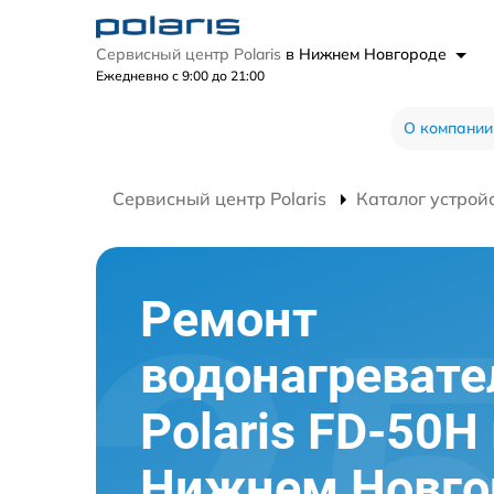
Сервисный центр Polaris
в Нижнем Новгороде
Ежедневно с 9:00 до 21:00
О компании
Сервисный центр Polaris
Каталог устрой
Ремонт
водонагревате
Polaris FD-50H
Нижнем Новго