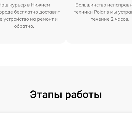
Наш курьер в Нижнем
Большинство неисправн
ороде бесплатно доставит
техники Polaris мы устр
е устройство на ремонт и
течение 2 часов.
обратно.
Этапы работы