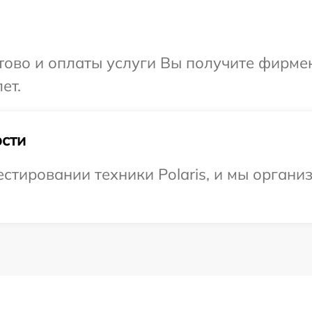
отово и оплаты услуги Вы получите фирм
ет.
сти
тировании техники Polaris, и мы организ