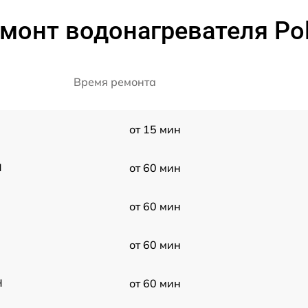
монт водонагревателя Pol
Время ремонта
от 15 мин
H
от 60 мин
от 60 мин
от 60 мин
H
от 60 мин