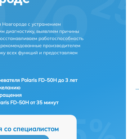
м Новгороде с устранением
м диагностику, выявляем причины
восстанавливаем работоспособность
и рекомендованные производителем
рку всех функций и предоставляем
евателя Polaris FD-50H до 3 лет
 желанию
бращения
aris FD-50H от 35 минут
я со специалистом