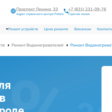
Проспект Ленина, 33
+7 (831) 231-09-76
Адрес сервисного центра Polaris
Горячая линия
Ремонт устройств
Цена ремонта
Вакансии
Контакт
ств
Ремонт Водонагревателей
Ремонт Водонагрева
ля
 в
роде