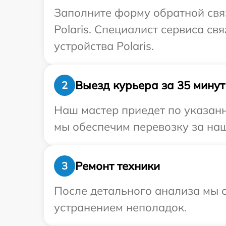
Заполните форму обратной связ
Polaris. Специалист сервиса с
устройства Polaris.
Выезд курьера за 35 минут
2
Наш мастер приедет по указанн
мы обеспечим перевозку за наш 
Ремонт техники
3
После детального анализа мы с
устранением неполадок.