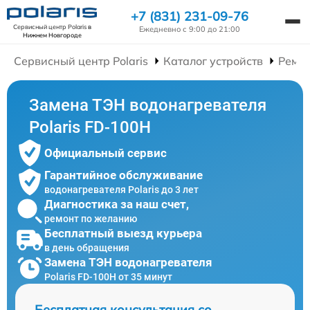
+7 (831) 231-09-76
Сервисный центр Polaris
в
Ежедневно с 9:00 до 21:00
Нижнем Новгороде
Сервисный центр Polaris
Каталог устройств
Ремон
Замена ТЭН водонагревателя
Polaris FD-100H
Официальный сервис
Гарантийное обслуживание
водонагревателя Polaris до 3 лет
Диагностика за наш счет,
ремонт по желанию
Бесплатный выезд курьера
в день обращения
Замена ТЭН водонагревателя
Polaris FD-100H от 35 минут
Бесплатная консультация со