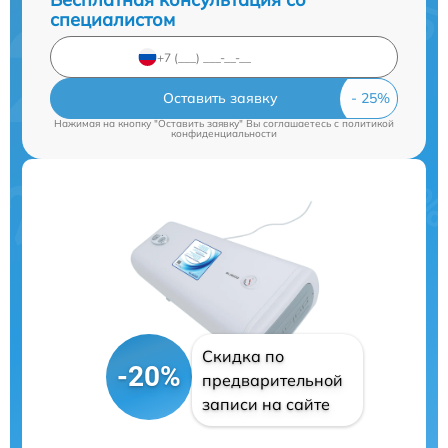
специалистом
Оставить заявку
Нажимая на кнопку "Оставить заявку" Вы соглашаетесь c
политикой
конфиденциальности
Скидка по
-20%
предварительной
записи на сайте