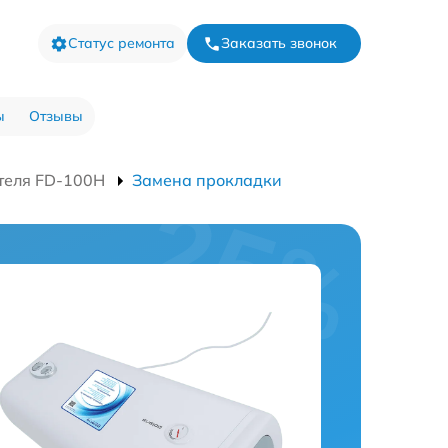
Статус ремонта
Заказать звонок
ы
Отзывы
теля FD-100H
Замена прокладки