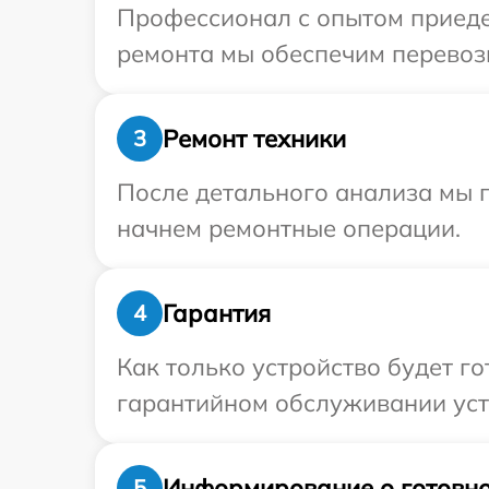
Профессионал с опытом приедет
ремонта мы обеспечим перевозку
Ремонт техники
3
После детального анализа мы 
начнем ремонтные операции.
Гарантия
4
Как только устройство будет г
гарантийном обслуживании устро
Информирование о готовно
5