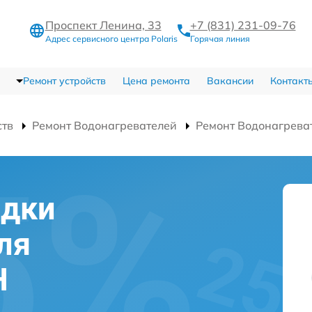
Проспект Ленина, 33
+7 (831) 231-09-76
Адрес сервисного центра Polaris
Горячая линия
Ремонт устройств
Цена ремонта
Вакансии
Контакт
ств
Ремонт Водонагревателей
Ремонт Водонагрева
адки
ля
H