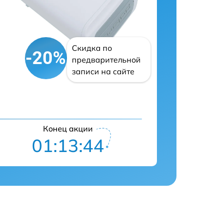
Скидка по
-20%
предварительной
записи на сайте
Конец акции
01:13:43