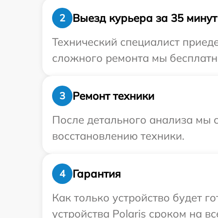
Выезд курьера за 35 минут
2
Технический специалист приеде
сложного ремонта мы бесплатно 
Ремонт техники
3
После детального анализа мы с
восстановлению техники.
Гарантия
4
Как только устройство будет г
устройства Polaris сроком на вс