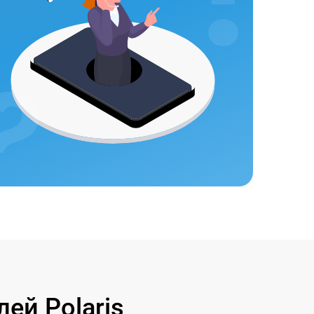
ей Polaris