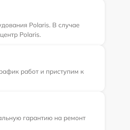
ования Polaris. В случае
ентр Polaris.
рафик работ и приступим к
иальную гарантию на ремонт