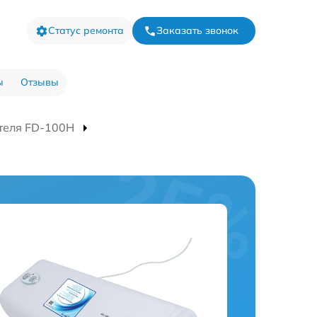
Статус ремонта
Заказать звонок
ы
Отзывы
теля FD-100H