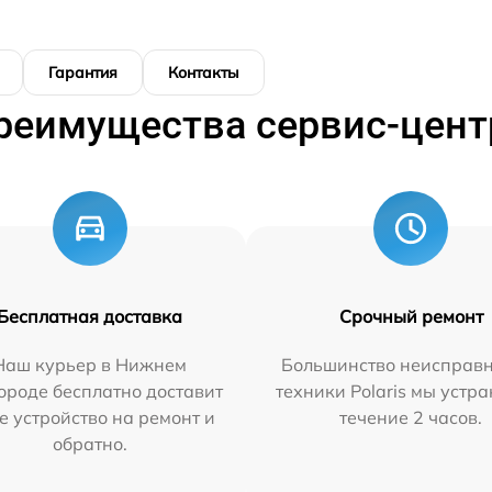
Гарантия
Контакты
реимущества сервис-цент
Бесплатная доставка
Срочный ремонт
Наш курьер в Нижнем
Большинство неисправн
ороде бесплатно доставит
техники Polaris мы устр
е устройство на ремонт и
течение 2 часов.
обратно.