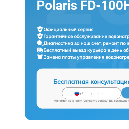
Polaris FD-100
Официальный сервис
Гарантийное обслуживание
водонагр
Диагностика за наш счет,
ремонт по
Бесплатный выезд курьера
в день о
Замена платы управления водонагр
Бесплатная консультаци
Нажимая на кнопку "Оставить заявку" Вы соглашает