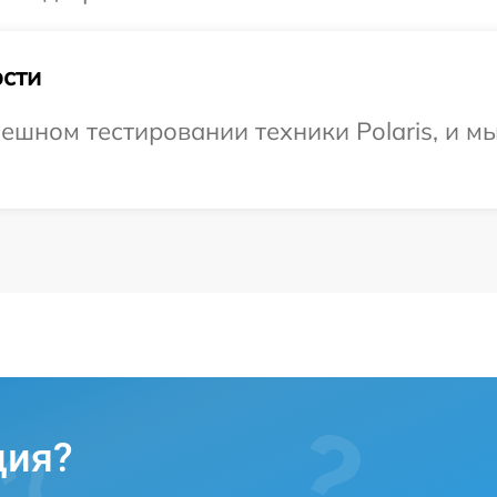
сти
ешном тестировании техники Polaris, и м
ция?