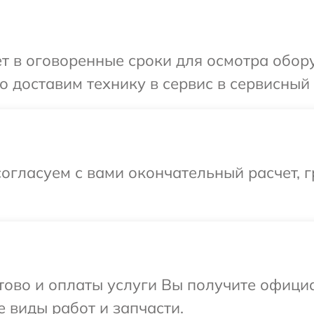
т в оговоренные сроки для осмотра оборуд
доставим технику в сервис в сервисный ц
огласуем с вами окончательный расчет, г
отово и оплаты услуги Вы получите офиц
е виды работ и запчасти.