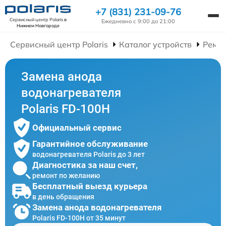
+7 (831) 231-09-76
Сервисный центр Polaris
в
Ежедневно с 9:00 до 21:00
Нижнем Новгороде
Сервисный центр Polaris
Каталог устройств
Ремон
Замена анода
водонагревателя
Polaris FD-100H
Официальный сервис
Гарантийное обслуживание
водонагревателя Polaris до 3 лет
Диагностика за наш счет,
ремонт по желанию
Бесплатный выезд курьера
в день обращения
Замена анода водонагревателя
Polaris FD-100H от 35 минут