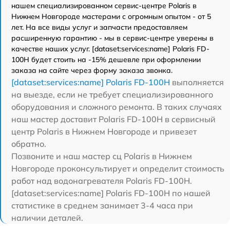
нашем специализированном сервис-центре Polaris в
Нижнем Новгороде мастерами с огромным опытом - от 5
лет. На все виды услуг и запчасти предоставляем
расширенную гарантию - мы в сервис-центре уверены в
качестве наших услуг. [dataset:services:name] Polaris FD-
100H будет стоить на -15% дешевле при оформлении
заказа на сайте через форму заказа звонка.
[dataset:services:name] Polaris FD-100H
выполняется
на выезде, если не требует специализированного
оборудования и сложного ремонта. В таких случаях
наш мастер доставит Polaris FD-100H в сервисный
центр Polaris в Нижнем Новгороде и привезет
обратно.
Позвоните и наш мастер сц Polaris в Нижнем
Новгороде проконсультирует и определит стоимость
работ над водонагревателя Polaris FD-100H.
[dataset:services:name] Polaris FD-100H по нашей
статистике в среднем занимает 3-4 часа при
наличии деталей.