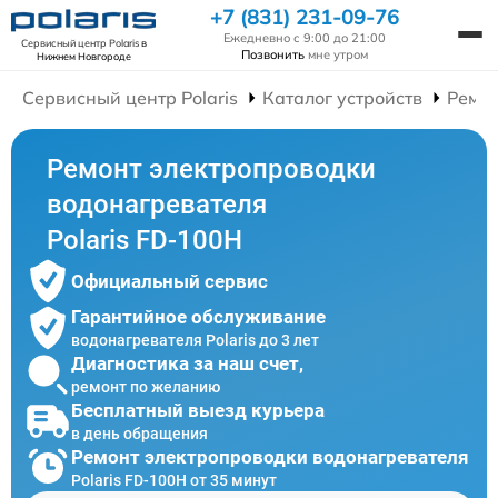
+7 (831) 231-09-76
Ежедневно с 9:00 до 21:00
Сервисный центр Polaris
в
Позвонить
мне утром
Нижнем Новгороде
Сервисный центр Polaris
Каталог устройств
Ремон
Ремонт электропроводки
водонагревателя
Polaris FD-100H
Официальный сервис
Гарантийное обслуживание
водонагревателя Polaris до 3 лет
Диагностика за наш счет,
ремонт по желанию
Бесплатный выезд курьера
в день обращения
Ремонт электропроводки водонагревателя
Polaris FD-100H от 35 минут