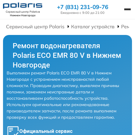
+7 (831) 231-09-76
Сервисный центр Polaris
в
Ежедневно с 9:00 до 21:00
Нижнем Новгороде
Сервисный центр Polaris
Каталог устройств
Ремон
Ремонт водонагревателя
Polaris ECO EMR 80 V в Нижнем
Новгороде
Выполняем ремонт Polaris ECO EMR 80 V в Нижнем
Новгороде с устранением неисправностей любой
сложности. Проводим диагностику, выявляем причины
поломки, заменяем неисправные детали и
восстанавливаем работоспособность устройства.
Используем оригинальные или рекомендованные
производителем запчасти, после ремонта выполняем
проверку всех функций и предоставляем гарантию.
Официальный сервис