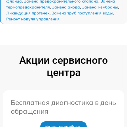
фланца
,
Замена предохранительного клапана
,
Замена
термопредохранителя
,
Замена анода
,
Замена мембраны
,
Ликвидация протечек
,
Замена труб поступления воды
,
Ремонт модуля управления
.
Акции сервисного
центра
Бесплатная диагностика в день
обращения
Узнать подробнее