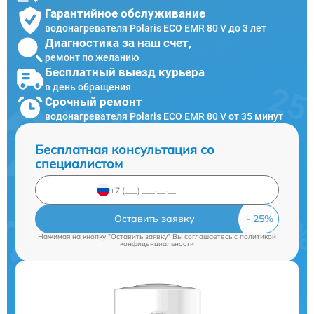
Гарантийное обслуживание
водонагревателя Polaris ECO EMR 80 V до 3 лет
Диагностика за наш счет,
ремонт по желанию
Бесплатный выезд курьера
в день обращения
Срочный ремонт
водонагревателя Polaris ECO EMR 80 V от 35 минут
Бесплатная консультация со
специалистом
Оставить заявку
Нажимая на кнопку "Оставить заявку" Вы соглашаетесь c
политикой
конфиденциальности