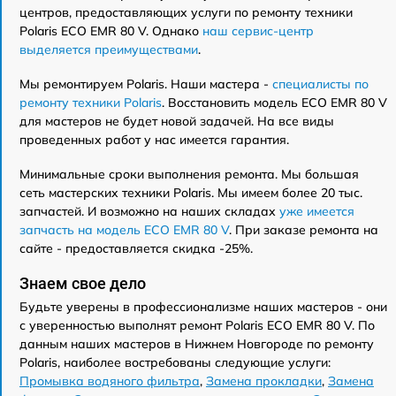
центров, предоставляющих услуги по ремонту техники
Polaris ECO EMR 80 V. Однако
наш сервис-центр
выделяется преимуществами
.
Мы ремонтируем Polaris. Наши мастера -
специалисты по
ремонту техники Polaris
. Восстановить модель ECO EMR 80 V
для мастеров не будет новой задачей. На все виды
проведенных работ у нас имеется гарантия.
Минимальные сроки выполнения ремонта. Мы большая
сеть мастерских техники Polaris. Мы имеем более 20 тыс.
запчастей. И возможно на наших складах
уже имеется
запчасть на модель ECO EMR 80 V
. При заказе ремонта на
сайте - предоставляется скидка -25%.
Знаем свое дело
Будьте уверены в профессионализме наших мастеров - они
с уверенностью выполнят ремонт Polaris ECO EMR 80 V. По
данным наших мастеров в Нижнем Новгороде по ремонту
Polaris, наиболее востребованы следующие услуги:
Промывка водяного фильтра
,
Замена прокладки
,
Замена