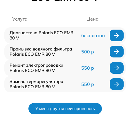
Услуга
Цена
Диагностика Polaris ECO EMR
бесплатно
80 V
Промывка водяного фильтра
500 р
Polaris ECO EMR 80 V
Ремонт электропроводки
550 р
Polaris ECO EMR 80 V
Замена терморегулятора
550 р
Polaris ECO EMR 80 V
У меня другая неисправность