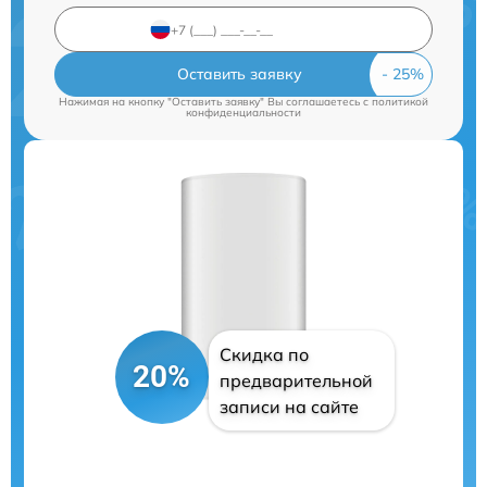
Оставить заявку
Нажимая на кнопку "Оставить заявку" Вы соглашаетесь c
политикой
конфиденциальности
Скидка по
20%
предварительной
записи на сайте