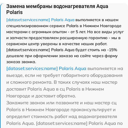
Замена мембраны водонагревателя Aqua
Polaris
[dataset:services:name] Polaris Aqua
выполняется в нашем
специализированном сервисе Polaris в Нижнем Новгороде
мастерами с огромным опытом - от 5 лет. На все виды услуг
и запчасти предоставляем расширенную гарантию - мы в
сервисном центр уверены в качестве наших работ.
[dataset:services:name] Polaris Aqua будет стоить на -15%
дешевле при оформлении заказа на сайте через форму
заказа звонка.
[dataset:services:name] Polaris Aqua
выполняется на
выезде, если не требует габаритного оборудования
и сложного ремонта. В таких случаях наш мастер
доставит Polaris Aqua в сц Polaris в Нижнем
Новгороде и доставит обратно.
Закажите звонок или позвоните и наш мастер сц
Polaris в Нижнем Новгороде проконсультирует и
определит стоимость работ над водонагревателя
Polaris Aqua. [dataset:services:name] Polaris Aqua по