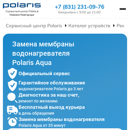
+7 (831) 231-09-76
Сервисный центр Polaris
в
Ежедневно с 9:00 до 21:00
Нижнем Новгороде
Сервисный центр Polaris
Каталог устройств
Ремон
Замена мембраны
водонагревателя
Polaris Aqua
Официальный сервис
Гарантийное обслуживание
водонагревателя Polaris до 3 лет
Диагностика за наш счет,
ремонт по желанию
Бесплатный выезд курьера
в день обращения
Замена мембраны водонагревателя
Polaris Aqua от 35 минут