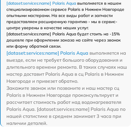
[dataset:services:name] Polaris Aqua
выполняется в нашем
специализированном сервисе Polaris в Нижнем Новгороде
опытными мастерами. На все виды работ и запчасти
предоставляем расширенную гарантию - мы в сервис-
центре уверены в качестве наших услуг.
[dataset:services:name] Polaris Aqua будет стоить на -15%
дешевле при оформлении заказа на сайте через звонок
или форму обратной связи.
[dataset:services:name] Polaris Aqua
выполняется на
выезде, если не требует большого оборудования и
длительного времени ремонта. В таких случаях наш
мастер доставит Polaris Aqua в сц Polaris в Нижнем
Новгороде и привезет обратно.
Закажите звонок или позвоните и наш мастер сц
Polaris в Нижнем Новгороде проконсультирует и
рассчитает стоимость работ над водонагревателя
Polaris Aqua. [dataset:services:name] Polaris Aqua по
нашей статистике в среднем занимает 3 часа при
наличии деталей.