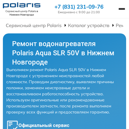
+7 (831) 231-09-76
Сервисный центр Polaris
в
Ежедневно с 9:00 до 21:00
Нижнем Новгороде
Сервисный центр Polaris
Каталог устройств
Ремон
Ремонт водонагревателя
Polaris Aqua SLR 50V в Нижнем
Новгороде
Выполняем ремонт Polaris Aqua SLR 50V в Нижнем
Новгороде с устранением неисправностей любой
сложности. Проводим диагностику, выявляем причины
поломки, заменяем неисправные детали и
восстанавливаем работоспособность устройства.
Используем оригинальные или рекомендованные
производителем запчасти, после ремонта выполняем
проверку всех функций и предоставляем гарантию.
Официальный сервис