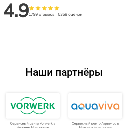
4.9
1799 отзывов
5358 оценок
Наши партнёры
Сервисный центр Vorwerk в
Сервисный центр Aquaviva в
Нижнем Новгороде
Нижнем Новгороде