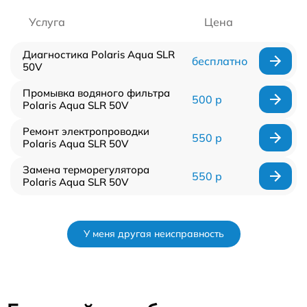
Услуга
Цена
Диагностика Polaris Aqua SLR
бесплатно
50V
Промывка водяного фильтра
500 р
Polaris Aqua SLR 50V
Ремонт электропроводки
550 р
Polaris Aqua SLR 50V
Замена терморегулятора
550 р
Polaris Aqua SLR 50V
У меня другая неисправность