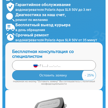
Гарантийное обслуживание
водонагревателя Polaris Aqua SLR 50V до 3 лет
Диагностика за наш счет,
ремонт по желанию
Бесплатный выезд курьера
в день обращения
Срочный ремонт
водонагревателя Polaris Aqua SLR 50V от 35 минут
Бесплатная консультация со
специалистом
Оставить заявку
Нажимая на кнопку "Оставить заявку" Вы соглашаетесь c
политикой
конфиденциальности