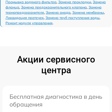
Промывка водяного фильтра
,
Замена прокладки
,
Замена
фланца
,
Замена предохранительного клапана
,
Замена
термопредохранителя
,
Замена анода
,
Замена мембраны
,
Ликвидация протечек
,
Замена труб поступления воды
,
Ремонт модуля управления
.
Акции сервисного
центра
Бесплатная диагностика в день
обращения