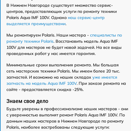
В Нижнем Новгороде существует множество сервис-
центров, предоставляющих услуги по ремонту техники
Polaris Aqua IMF 100V. Однако
наш сервис-центр
выделяется преимуществами
.
Мы ремонтируем Polaris. Наши мастера -
специалисты по
ремонту техники Polaris
. Восстановить модель Aqua IMF
100V для мастеров не будет новой задачей. На все виды
проведенных работ у нас имеется гарантия.
Минимальные сроки выполнения ремонта. Мы большая
сеть мастерских техники Polaris. Мы имеем более 20 тыс.
запчастей. И возможно на наших складах
уже имеется
запчасть на модель Aqua IMF 100V
. При заказе ремонта на
сайте - предоставляется скидка -25%.
Знаем свое дело
Будьте уверены в профессионализме наших мастеров - они
с уверенностью выполнят ремонт Polaris Aqua IMF 100V. По
данным наших мастеров в Нижнем Новгороде по ремонту
Polaris, наиболее востребованы следующие услуги: