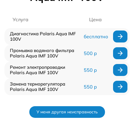
Услуга
Цена
Диагностика Polaris Aqua IMF
бесплатно
100V
Промывка водяного фильтра
500 р
Polaris Aqua IMF 100V
Ремонт электропроводки
550 р
Polaris Aqua IMF 100V
Замена терморегулятора
550 р
Polaris Aqua IMF 100V
У меня другая неисправность