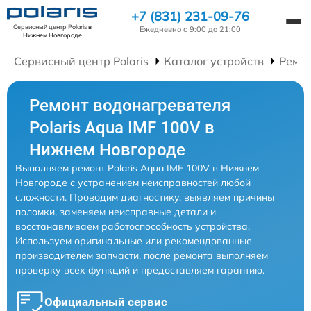
+7 (831) 231-09-76
Сервисный центр Polaris
в
Ежедневно с 9:00 до 21:00
Нижнем Новгороде
Сервисный центр Polaris
Каталог устройств
Ремон
Ремонт водонагревателя
Polaris Aqua IMF 100V в
Нижнем Новгороде
Выполняем ремонт Polaris Aqua IMF 100V в Нижнем
Новгороде с устранением неисправностей любой
сложности. Проводим диагностику, выявляем причины
поломки, заменяем неисправные детали и
восстанавливаем работоспособность устройства.
Используем оригинальные или рекомендованные
производителем запчасти, после ремонта выполняем
проверку всех функций и предоставляем гарантию.
Официальный сервис